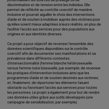
potentialisant les sources de privilège ou de
discrimination et de tension entre les individus. Elle
permet de réfléchir au contrôle coercitif de manière
inclusive et pourrait aiguiller le choix des interventions
d’aide et de soutien à mobiliser auprès des victimes pour
qu’elles soient mieux adaptées à leurs réalités, en plus de
faciliter l’accès aux services pour des populations aux
origines et aux identités diverses.
Ce projet a pour objectif de recenser l’ensemble des
données scientifiques disponibles sur le contrôle
coercitif afin de documenter ses manifestations et sa
prévalence dans différents contextes
d’intersectionnalité (femme blanche hétérosexuelle
versus femme noire bisexuelle, par exemple; de recenser
les pratiques d’intervention inclusives ainsi que les
programmes d’aide et de soutien destinés aux victimes,
et, finalement, de répertorier les éléments faisant
obstacle ou favorisant l’accès aux services pour toutes
les personnes. Le projet a également pour but de rendre
ces données utiles grâce aux outils développés (une
campagne de sensibilisation, par exemple).