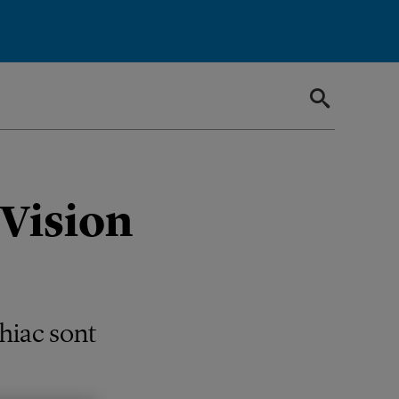
 Vision
hiac sont