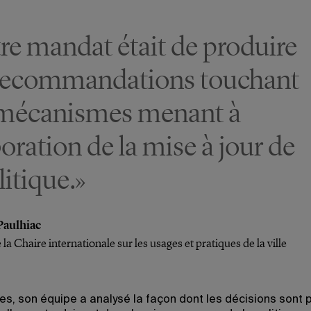
re mandat était de produire
recommandations touchant
mécanismes menant à
boration de la mise à jour de
litique.»
Paulhiac
e la Chaire internationale sur les usages et pratiques de la ville
es, son équipe a analysé la façon dont les décisions sont p