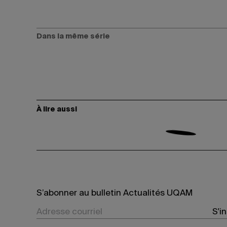
Dans la même série
À lire aussi
S’abonner au bulletin Actualités UQAM
S'i