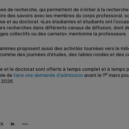
es de recherche, qui permettent de s’initier à la recherche
ire des savoirs avec les membres du corps professoral, so
ise et au doctorat. «Les étudiantes et étudiants ont l’occa
eurs recherches dans différents canaux de diffusion, dont d
ges collectifs ou des carnets», mentionne la professeure.
ammes proposent aussi des activités tournées vers le mil
e, comme des journées d’études, des tables rondes et des c
e et le doctorat sont offerts à temps complet et à temps par
er
ble de
faire une demande d’admission
avant le 1
mars pou
 2026.