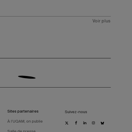
Voir plus
Sites partenaires
Suivez-nous
À l’UQAM, on publie
Salle de presse