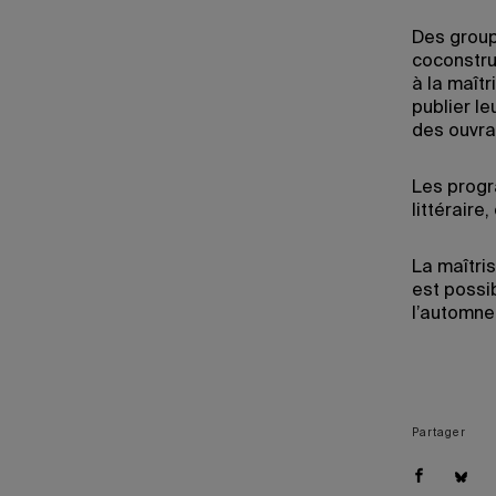
Des group
coconstru
à la maîtr
publier l
des ouvra
Les progr
littérair
La maîtris
est possi
l’automne
Partager