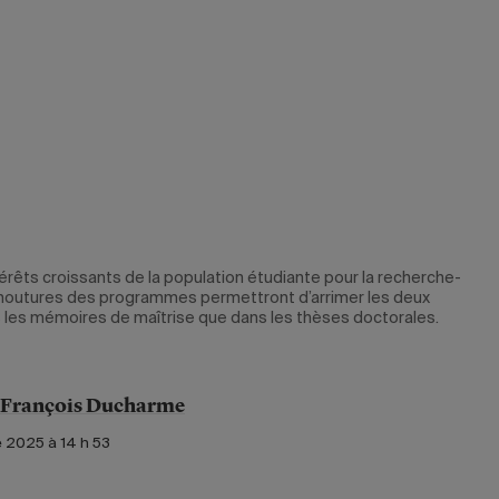
érêts croissants de la population étudiante pour la recherche-
s moutures des programmes permettront d’arrimer les deux
les mémoires de maîtrise que dans les thèses doctorales.
-François Ducharme
 2025 à 14 h 53