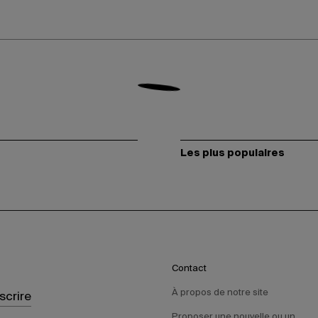
Les plus populaires
Contact
À propos de notre site
nscrire
Proposer une nouvelle ou un