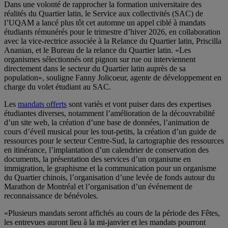
Dans une volonté de rapprocher la formation universitaire des
réalités du Quartier latin, le Service aux collectivités (SAC) de
l’UQAM a lancé plus tôt cet automne un appel ciblé à mandats
étudiants rémunérés pour le trimestre d’hiver 2026, en collaboration
avec la vice-rectrice associée à la Relance du Quartier latin, Priscilla
Ananian, et le Bureau de la relance du Quartier latin. «Les
organismes sélectionnés ont pignon sur rue ou interviennent
directement dans le secteur du Quartier latin auprès de sa
population», souligne Fanny Jolicoeur, agente de développement en
charge du volet étudiant au SAC.
Les
mandats offerts
sont variés et vont puiser dans des expertises
étudiantes diverses, notamment l’amélioration de la découvrabilité
d’un site web, la création d’une base de données, l’animation de
cours d’éveil musical pour les tout-petits, la création d’un guide de
ressources pour le secteur Centre-Sud, la cartographie des ressources
en itinérance, l’implantation d’un calendrier de conservation des
documents, la présentation des services d’un organisme en
immigration, le graphisme et la communication pour un organisme
du Quartier chinois, l’organisation d’une levée de fonds autour du
Marathon de Montréal et l’organisation d’un événement de
reconnaissance de bénévoles.
«Plusieurs mandats seront affichés au cours de la période des Fêtes,
les entrevues auront lieu à la mi-janvier et les mandats pourront