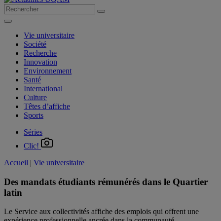
Vie universitaire
Société
Recherche
Innovation
Environnement
Santé
International
Culture
Têtes d’affiche
Sports
Séries
Clic!
Accueil
|
Vie universitaire
Des mandats étudiants rémunérés dans le Quartier
latin
Le Service aux collectivités affiche des emplois qui offrent une
expérience professionnelle ancrée dans la communauté.