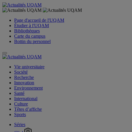
Page d'accueil de l'UQAM
Étudier à l'UQAM
Bibliothèques
Carte du campus
Bottin du personnel
Vie universitaire
Société
Recherche
Innovation
Environnement
Santé
International
Culture
Têtes d’affiche
Sports
Séries