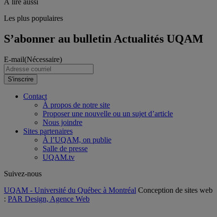
À lire aussi
Les plus populaires
S’abonner au bulletin Actualités UQAM
E-mail
(Nécessaire)
S'inscrire
Contact
À propos de notre site
Proposer une nouvelle ou un sujet d’article
Nous joindre
Sites partenaires
À l’UQAM, on publie
Salle de presse
UQAM.tv
Suivez-nous
UQAM - Université du Québec à Montréal
Conception de sites web
:
PAR Design, Agence Web