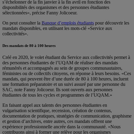
s’échelonner de la fin janvier à la fin avril en fonction des
disponibilités des organismes et des personnes étudiantes
sélectionnées», précise Fanny Jolicoeur.
On peut consulter la
Banque d’emplois étudiants
pour découvrir les
mandats disponibles, en utilisant les mots-clé «Service aux
collectivités».
Des mandats de 80 à 100 heures
Créé en 2020, le volet étudiant du Service aux collectivités permet à
des personnes étudiantes de l’UQAM de réaliser des mandats
rémunérés et accompagnés au sein de groupes communautaires,
féministes ou de collectifs citoyens, en réponse à leurs besoins. «Ces
mandats, qui peuvent être d’une durée de 80 à 100 heures, incluent
une formation préparatoire et un suivi assuré par une personne du
SAC, note Fanny Jolicoeur. Ils sont ouverts aux personnes
étudiantes de tous les cycles et programmes de l’UQAM.»
En faisant appel aux talents des personnes étudiantes en
vulgarisation scientifique, recension, création de contenus,
documentation de pratiques, stratégies de communication, graphisme
et gestion d’archives, entre autres, ces mandats offrent une
expérience professionnelle ancrée dans la communauté. «Nous
contribuons ainsi à former une relève pour les organismes