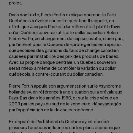
projet.
Dans son texte, Pierre Fortin explique pourquoi le Parti
Québécois a évolué sur cette question. Il rappelle, en
effet, que Jacques Parizeau lui-même était plutôt d’avis
qu’un Québec souverain utilise le dollar canadien. Selon
Pierre Fortin, ce changement de cap se justifie, d’une part,
par l’intérêt pour le Québec de «protéger les entreprises
québécoises des girations du taux de change canadien
causées par l’instabilité des prix des produits de base».
Avec sa propre banque centrale, un Québec souverain
serait mieux à même de contrôler la variation du dollar
québécois, à contre-courant du dollar canadien.
Pierre Fortin appuie son argumentation sur le «syndrome
hollandais», en référence à une situation qui a prévalu aux
Pays-Bas dans les années 1960, et sur la crise vécue en
2009 par les pays du sud de la zone euro, désavantagés
par l’appréciation de la devise européenne.
Ex-député du Parti libéral du Québec ayant occupé
plusieurs fonctions influentes sur les plans économique