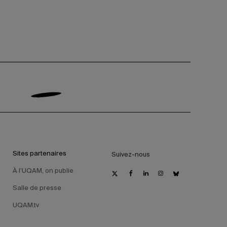
Sites partenaires
Suivez-nous
À l’UQAM, on publie
Salle de presse
UQAM.tv