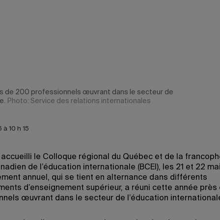
ès de 200 professionnels œuvrant dans le secteur de
e.
Photo: Service des relations internationales
 à 10 h 15
accueilli le Colloque régional du Québec et de la francoph
adien de l’éducation internationale (BCEI), les 21 et 22 mai
ment annuel, qui se tient en alternance dans différents
ments d’enseignement supérieur, a réuni cette année près
nnels œuvrant dans le secteur de l’éducation international