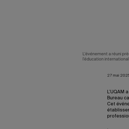
L'événement a réuni pr
l’éducation international
27 mai 2025
L’UQAM a 
Bureau can
Cet événe
établisse
professio