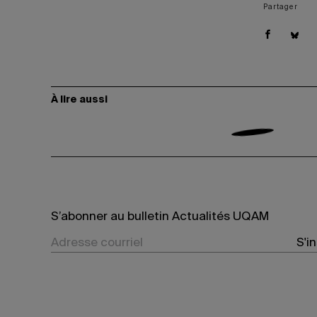
Partager
À lire aussi
S’abonner au bulletin Actualités UQAM
S'i