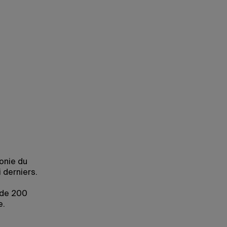
onie du
 derniers.
 de 200
e.