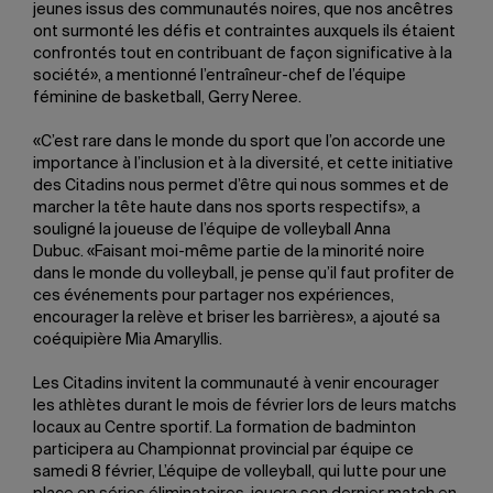
jeunes issus des communautés noires, que nos ancêtres
ont surmonté les défis et contraintes auxquels ils étaient
confrontés tout en contribuant de façon significative à la
société», a mentionné l’entraîneur-chef de l’équipe
féminine de basketball, Gerry Neree.
«C’est rare dans le monde du sport que l’on accorde une
importance à l’inclusion et à la diversité, et cette initiative
des Citadins nous permet d’être qui nous sommes et de
marcher la tête haute dans nos sports respectifs», a
souligné la joueuse de l’équipe de volleyball Anna
Dubuc. «Faisant moi-même partie de la minorité noire
dans le monde du volleyball, je pense qu’il faut profiter de
ces événements pour partager nos expériences,
encourager la relève et briser les barrières», a ajouté sa
coéquipière Mia Amaryllis.
Les Citadins invitent la communauté à venir encourager
les athlètes durant le mois de février lors de leurs matchs
locaux au Centre sportif. La formation de badminton
participera au Championnat provincial par équipe ce
samedi 8 février, L’équipe de volleyball, qui lutte pour une