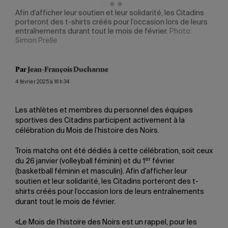
Afin d’afficher leur soutien et leur solidarité, les Citadins
Les 
porteront des t-shirts créés pour l’occasion lors de leurs
févr
entraînements durant tout le mois de février.
Photo:
Mois
Simon Prelle
Par
Jean-François Ducharme
4 février 2025 à 16 h 34
Les athlètes et membres du personnel des équipes
sportives des Citadins participent activement à la
célébration du Mois de l’histoire des Noirs.
Trois matchs ont été dédiés à cette célébration, soit ceux
er
du 26 janvier (volleyball féminin) et du 1
février
(basketball féminin et masculin). Afin d’afficher leur
soutien et leur solidarité, les Citadins porteront des t-
shirts créés pour l’occasion lors de leurs entraînements
durant tout le mois de février.
«Le Mois de l’histoire des Noirs est un rappel, pour les