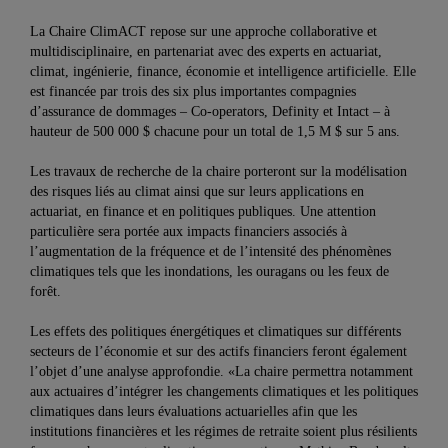
La Chaire ClimACT repose sur une approche collaborative et
multidisciplinaire, en partenariat avec des experts en actuariat,
climat, ingénierie, finance, économie et intelligence artificielle. Elle
est financée par trois des six plus importantes compagnies
d’assurance de dommages – Co‑operators, Definity et Intact – à
hauteur de 500 000 $ chacune pour un total de 1,5 M $ sur 5 ans.
Les travaux de recherche de la chaire porteront sur la modélisation
des risques liés au climat ainsi que sur leurs applications en
actuariat, en finance et en politiques publiques. Une attention
particulière sera portée aux impacts financiers associés à
l’augmentation de la fréquence et de l’intensité des phénomènes
climatiques tels que les inondations, les ouragans ou les feux de
forêt.
Les effets des politiques énergétiques et climatiques sur différents
secteurs de l’économie et sur des actifs financiers feront également
l’objet d’une analyse approfondie. «La chaire permettra notamment
aux actuaires d’intégrer les changements climatiques et les politiques
climatiques dans leurs évaluations actuarielles afin que les
institutions financières et les régimes de retraite soient plus résilients