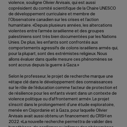
violence, souligne Olivier Arvisais, qui est aussi
coprésident du comité scientifique de la Chaire UNESCO
de développement curriculaire et membre de
l’Observatoire canadien sur les crises et l’action
humanitaire. «Depuis plusieurs années, les altercations
violentes entre l’armée israélienne et des groupes
palestiniens sont très bien documentées par les Nations
Unies. De plus, les enfants sont confrontés aux
comportements agressifs de colons israéliens armés qui,
pour la plupart, sont des extrémistes religieux. Nous
allons évaluer dans quelle mesure ces phénomènes se
sont accrus depuis la guerre à Gaza.»
Selon le professeur, le projet de recherche marque une
«étape clé dans le développement des connaissances
sur le rôle de l’éducation comme facteur de protection et
de résilience pour les enfants vivant dans un contexte de
violence politique ou d’affrontement armé». Le projet
s’inscrit dans le prolongement d’une étude exploratoire,
menée en Cisjordanie et à Gaza, pour laquelle Olivier
Arvisais avait aussi obtenu un financement du CRSH en
2022. «La nouvelle recherche permettra de valider des