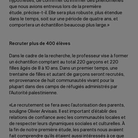
hypothèses, de confirmer ou infirmer des phénomènes
que nous avions entrevus lors de la première
étude, précise-t-il. Elle sera plus robuste, plus étendue
dans le temps, soit sur une période de quatre ans, et
comportera un échantillon beaucoup plus large.»
Recruter plus de 400 élèves
Dans le cadre de la recherche, le professeur vise à former
un échantillon comptant au total 220 garçons et 220
filles âgés de 8 à 10 ans. Dans un premier temps, une
trentaine de filles et autant de garçons seront recrutés,
en provenance de huit communautés vivant pour la
plupart dans des camps de réfugiés administrés par
l’Autorité palestinienne.
«Le recrutement se fera avec l’autorisation des parents,
souligne Olivier Arvisais. Il est important d’établir des
relations de confiance avec les communautés locales et
de respecter leurs dynamiques sociales et culturelles. À
la fin de notre première étude, les parents nous avaient
fait comprendre qu’ils étaient aussi intéressés à ce que