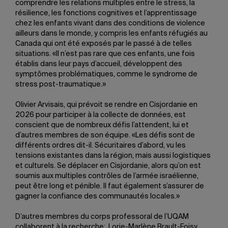
comprendre les relations multiples entre le stress, la
résilience, les fonctions cognitives et l’apprentissage
chez les enfants vivant dans des conditions de violence
ailleurs dans le monde, y compris les enfants réfugiés au
Canada qui ont été exposés par le passé à de telles
situations. «Il n’est pas rare que ces enfants, une fois
établis dans leur pays d’accueil, développent des
symptômes problématiques, comme le syndrome de
stress post-traumatique.»
Olivier Arvisais, qui prévoit se rendre en Cisjordanie en
2026 pour participer à la collecte de données, est
conscient que de nombreux défis l’attendent, lui et
d’autres membres de son équipe. «Les défis sont de
différents ordres dit-il. Sécuritaires d’abord, vu les
tensions existantes dans la région, mais aussi logistiques
et culturels. Se déplacer en Cisjordanie, alors qu’on est
soumis aux multiples contrôles de l’armée israélienne,
peut être long et pénible. Il faut également s’assurer de
gagner la confiance des communautés locales.»
D’autres membres du corps professoral de l’UQAM
collaborent à la recherche: Lorie-Marlène Brault-Foisy