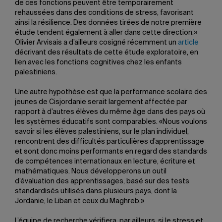
de ces fonctions peuvent être temporairement
rehaussées dans des conditions de stress, favorisant
ainsi la résilience. Des données tirées de notre première
étude tendent également à aller dans cette direction.»
Olivier Arvisais a d’ailleurs cosigné récemment un
article
décrivant des résultats de cette étude exploratoire, en
lien avec les fonctions cognitives chez les enfants
palestiniens.
Une autre hypothèse est que la performance scolaire des
jeunes de Cisjordanie serait largement affectée par
rapport à d’autres élèves du même âge dans des pays où
les systèmes éducatifs sont comparables. «Nous voulons
savoir si les élèves palestiniens, sur le plan individuel,
rencontrent des difficultés particulières d’apprentissage
et sont donc moins performants en regard des standards
de compétences internationaux en lecture, écriture et
mathématiques. Nous développerons un outil
d’évaluation des apprentissages, basé sur des tests
standardisés utilisés dans plusieurs pays, dont la
Jordanie, le Liban et ceux du Maghreb.»
L’équipe de recherche vérifiera, par ailleurs, si le stress et