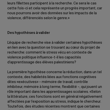
leurs fillettes participent à la recherche. Ce sera le cas
cette fois-ci et cela représente un progrès important, car
nous pourrons avoir des données sur les impacts de la
violence, différenciés selon le genre.»
Des hypothèses à valider
L’équipe de recherche vise à valider certaines hypothèses
en lien avec la question se trouvant au cœur du projet de
recherche: comment le stress vécu en contexte de
violence politique influence-t-il les capacités
d’apprentissage des élèves palestiniens?
La première hypothèse concerne la réduction, dans un tel
contexte, des habiletés liées aux fonctions cognitives
dites «exécutives» – mémoire de travail, contrôle
inhibiteur, mémoire à long terme, flexibilité –, qui jouent un
rôle important dans les apprentissages scolaires. «Selon
la littérature, ces fonctions sont en général négativement
affectées par l’exposition au stress, indique le chercheur.
Toutefois, des études récentes montrent que certaines