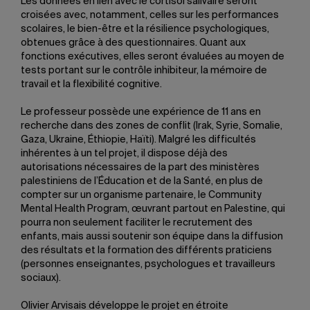
Les données en lien avec le cortisol salivaire seront
croisées avec, notamment, celles sur les performances
scolaires, le bien-être et la résilience psychologiques,
obtenues grâce à des questionnaires. Quant aux
fonctions exécutives, elles seront évaluées au moyen de
tests portant sur le contrôle inhibiteur, la mémoire de
travail et la flexibilité cognitive.
Le professeur possède une expérience de 11 ans en
recherche dans des zones de conflit (Irak, Syrie, Somalie,
Gaza, Ukraine, Éthiopie, Haïti). Malgré les difficultés
inhérentes à un tel projet, il dispose déjà des
autorisations nécessaires de la part des ministères
palestiniens de l’Éducation et de la Santé, en plus de
compter sur un organisme partenaire, le Community
Mental Health Program, œuvrant partout en Palestine, qui
pourra non seulement faciliter le recrutement des
enfants, mais aussi soutenir son équipe dans la diffusion
des résultats et la formation des différents praticiens
(personnes enseignantes, psychologues et travailleurs
sociaux).
Olivier Arvisais développe le projet en étroite