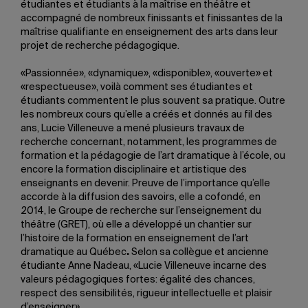
étudiantes et étudiants à la maîtrise en théâtre et
accompagné de nombreux finissants et finissantes de la
maîtrise qualifiante en enseignement des arts dans leur
projet de recherche pédagogique.
«Passionnée», «dynamique», «disponible», «ouverte» et
«respectueuse», voilà comment ses étudiantes et
étudiants commentent le plus souvent sa pratique. Outre
les nombreux cours qu’elle a créés et donnés au fil des
ans, Lucie Villeneuve a mené plusieurs travaux de
recherche concernant, notamment, les programmes de
formation et la pédagogie de l’art dramatique à l’école, ou
encore la formation disciplinaire et artistique des
enseignants en devenir. Preuve de l’importance qu’elle
accorde à la diffusion des savoirs, elle a cofondé, en
2014, le Groupe de recherche sur l’enseignement du
théâtre (GRET), où elle a développé un chantier sur
l’histoire de la formation en enseignement de l’art
dramatique au Québec
.
Selon sa collègue et ancienne
étudiante Anne Nadeau, «Lucie Villeneuve incarne des
valeurs pédagogiques fortes: égalité des chances,
respect des sensibilités, rigueur intellectuelle et plaisir
d’enseigner».