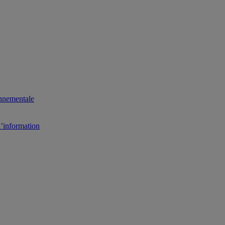
onnementale
l’information