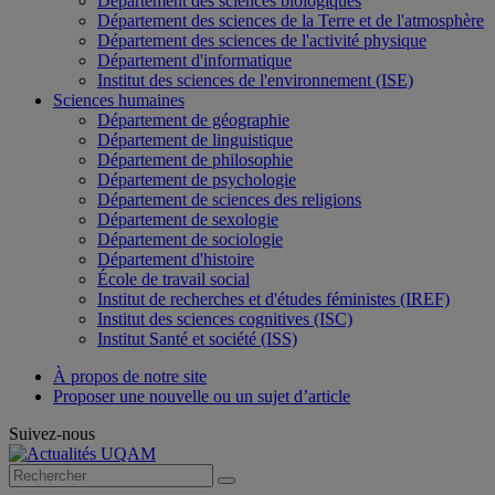
Département des sciences biologiques
Département des sciences de la Terre et de l'atmosphère
Département des sciences de l'activité physique
Département d'informatique
Institut des sciences de l'environnement (ISE)
Sciences humaines
Département de géographie
Département de linguistique
Département de philosophie
Département de psychologie
Département de sciences des religions
Département de sexologie
Département de sociologie
Département d'histoire
École de travail social
Institut de recherches et d'études féministes (IREF)
Institut des sciences cognitives (ISC)
Institut Santé et société (ISS)
À propos de notre site
Proposer une nouvelle ou un sujet d’article
Suivez-nous