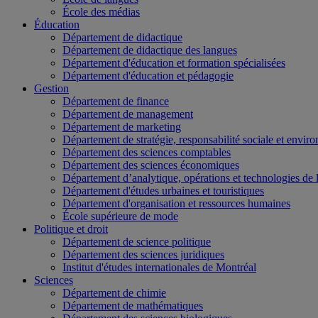
École des médias
Éducation
Département de didactique
Département de didactique des langues
Département d'éducation et formation spécialisées
Département d'éducation et pédagogie
Gestion
Département de finance
Département de management
Département de marketing
Département de stratégie, responsabilité sociale et envir
Département des sciences comptables
Département des sciences économiques
Département d’analytique, opérations et technologies de 
Département d'études urbaines et touristiques
Département d'organisation et ressources humaines
École supérieure de mode
Politique et droit
Département de science politique
Département des sciences juridiques
Institut d'études internationales de Montréal
Sciences
Département de chimie
Département de mathématiques