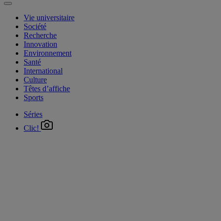
Vie universitaire
Société
Recherche
Innovation
Environnement
Santé
International
Culture
Têtes d’affiche
Sports
Séries
Clic!