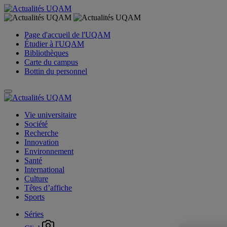
Page d'accueil de l'UQAM
Étudier à l'UQAM
Bibliothèques
Carte du campus
Bottin du personnel
Vie universitaire
Société
Recherche
Innovation
Environnement
Santé
International
Culture
Têtes d’affiche
Sports
Séries