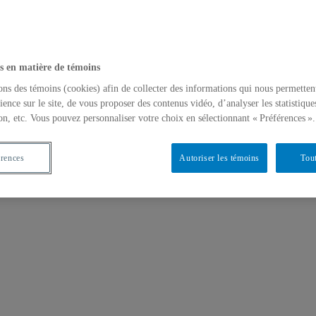
s en matière de témoins
ons des témoins (cookies) afin de collecter des informations qui nous permetten
ience sur le site, de vous proposer des contenus vidéo, d’analyser les statistique
on, etc. Vous pouvez personnaliser votre choix en sélectionnant « Préférences ».
érences
Autoriser les témoins
Tout