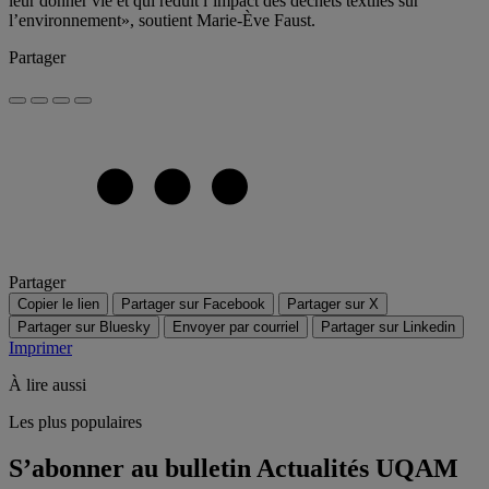
leur donner vie et qui réduit l’impact des déchets textiles sur
l’environnement», soutient Marie-Ève Faust.
Partager
Partager
Copier le lien
Partager sur Facebook
Partager sur X
Partager sur Bluesky
Envoyer par courriel
Partager sur Linkedin
Imprimer
À lire aussi
Les plus populaires
S’abonner au bulletin Actualités UQAM