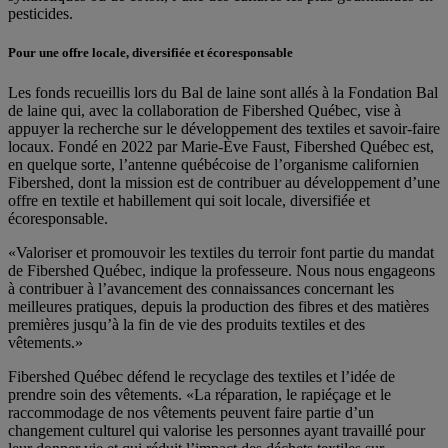
pesticides.
Pour une offre locale, diversifiée et écoresponsable
Les fonds recueillis lors du Bal de laine sont allés à la Fondation Bal
de laine qui, avec la collaboration de Fibershed Québec, vise à
appuyer la recherche sur le développement des textiles et savoir-faire
locaux. Fondé en 2022 par Marie-Ève Faust, Fibershed Québec est,
en quelque sorte, l’antenne québécoise de l’organisme californien
Fibershed, dont la mission est de contribuer au développement d’une
offre en textile et habillement qui soit locale, diversifiée et
écoresponsable.
«Valoriser et promouvoir les textiles du terroir font partie du mandat
de Fibershed Québec, indique la professeure. Nous nous engageons
à contribuer à l’avancement des connaissances concernant les
meilleures pratiques, depuis la production des fibres et des matières
premières jusqu’à la fin de vie des produits textiles et des
vêtements.»
Fibershed Québec défend le recyclage des textiles et l’idée de
prendre soin des vêtements. «La réparation, le rapiéçage et le
raccommodage de nos vêtements peuvent faire partie d’un
changement culturel qui valorise les personnes ayant travaillé pour