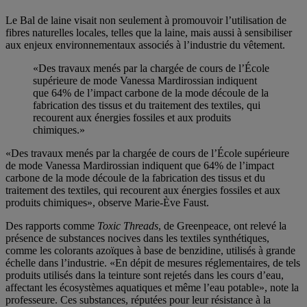
Le Bal de laine visait non seulement à promouvoir l’utilisation de
fibres naturelles locales, telles que la laine, mais aussi à sensibiliser
aux enjeux environnementaux associés à l’industrie du vêtement.
«Des travaux menés par la chargée de cours de l’École
supérieure de mode Vanessa Mardirossian indiquent
que 64% de l’impact carbone de la mode découle de la
fabrication des tissus et du traitement des textiles, qui
recourent aux énergies fossiles et aux produits
chimiques.»
«Des travaux menés par la chargée de cours de l’École supérieure
de mode Vanessa Mardirossian indiquent que 64% de l’impact
carbone de la mode découle de la fabrication des tissus et du
traitement des textiles, qui recourent aux énergies fossiles et aux
produits chimiques», observe Marie-Ève Faust.
Des rapports comme
Toxic Threads
, de Greenpeace, ont relevé la
présence de substances nocives dans les textiles synthétiques,
comme les colorants azoïques à base de benzidine, utilisés à grande
échelle dans l’industrie. «En dépit de mesures réglementaires, de tels
produits utilisés dans la teinture sont rejetés dans les cours d’eau,
affectant les écosystèmes aquatiques et même l’eau potable», note la
professeure. Ces substances, réputées pour leur résistance à la