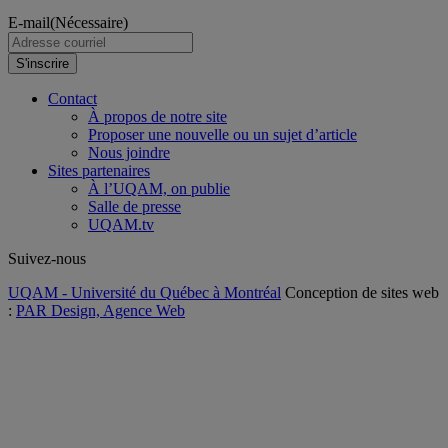
E-mail
(Nécessaire)
S'inscrire
Contact
À propos de notre site
Proposer une nouvelle ou un sujet d’article
Nous joindre
Sites partenaires
À l’UQAM, on publie
Salle de presse
UQAM.tv
Suivez-nous
UQAM - Université du Québec à Montréal
Conception de sites web
:
PAR Design, Agence Web