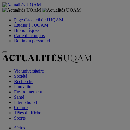
Page d'accueil de l'UQAM
Étudier à l'UQAM
Bibliothèques
Carte du campus
Bottin du personnel
Vie universitaire
Société
Recherche
Innovation
Environnement
Santé
International
Culture
Têtes d’affiche
Sports
Séries