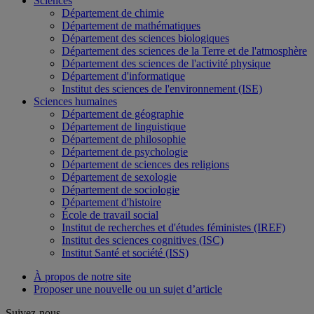
Sciences
Département de chimie
Département de mathématiques
Département des sciences biologiques
Département des sciences de la Terre et de l'atmosphère
Département des sciences de l'activité physique
Département d'informatique
Institut des sciences de l'environnement (ISE)
Sciences humaines
Département de géographie
Département de linguistique
Département de philosophie
Département de psychologie
Département de sciences des religions
Département de sexologie
Département de sociologie
Département d'histoire
École de travail social
Institut de recherches et d'études féministes (IREF)
Institut des sciences cognitives (ISC)
Institut Santé et société (ISS)
À propos de notre site
Proposer une nouvelle ou un sujet d’article
Suivez-nous