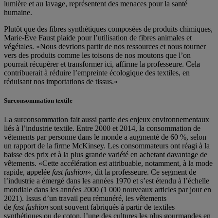
lumière et au lavage, représentent des menaces pour la santé
humaine.
Plutôt que des fibres synthétiques composées de produits chimiques,
Marie-Ève Faust plaide pour l’utilisation de fibres animales et
végétales. «Nous devrions partir de nos ressources et nous tourner
vers des produits comme les toisons de nos moutons que l’on
pourrait récupérer et transformer ici, affirme la professeure. Cela
contribuerait à réduire l’empreinte écologique des textiles, en
réduisant nos importations de tissus.»
Surconsommation textile
La surconsommation fait aussi partie des enjeux environnementaux
liés à l’industrie textile. Entre 2000 et 2014, la consommation de
vêtements par personne dans le monde a augmenté de 60 %, selon
un rapport de la firme McKinsey. Les consommateurs ont réagi à la
baisse des prix et à la plus grande variété en achetant davantage de
vêtements. «Cette accélération est attribuable, notamment, à la mode
rapide, appelée
fast fashion
», dit la professeure. Ce segment de
l’industrie a émergé dans les années 1970 et s’est étendu à l’échelle
mondiale dans les années 2000 (1 000 nouveaux articles par jour en
2021). Issus d’un travail peu rémunéré, les vêtements
de
fast fashion
sont souvent fabriqués à partir de textiles
synthétiques ou de coton, l’une des cultures les plus gourmandes en