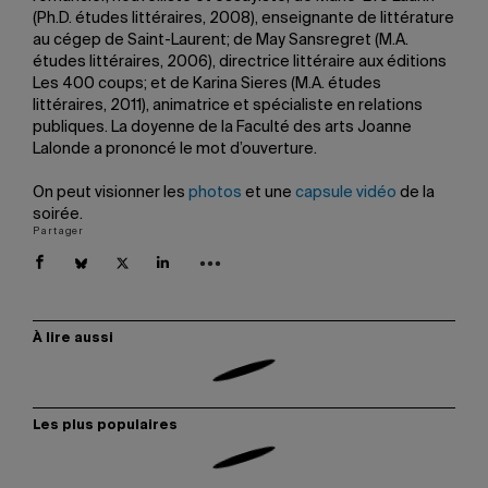
(Ph.D. études littéraires, 2008), enseignante de littérature
au cégep de Saint-Laurent; de May Sansregret (M.A.
études littéraires, 2006), directrice littéraire aux éditions
Les 400 coups; et de Karina Sieres (M.A. études
littéraires, 2011), animatrice et spécialiste en relations
publiques. La doyenne de la Faculté des arts Joanne
Lalonde a prononcé le mot d’ouverture.
On peut visionner les
photos
et une
capsule vidéo
de la
soirée.
Partager
À lire aussi
Les plus populaires