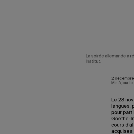
La soirée allemande a r
Institut.
2 décembre
Mis à jour 
Le 28 nov
langues, 
pour parti
Goethe-In
cours d’a
acquises 