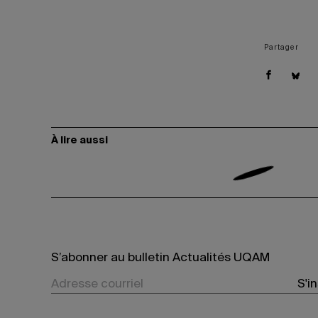
Partager
À lire aussi
S’abonner au bulletin Actualités UQAM
S'i