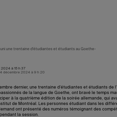
éuni une trentaine d'étudiantes et étudiants au Goethe-
 2024 à 15 h 37
le 4 décembre 2024 à 9 h 20
embre dernier, une trentaine d’étudiantes et étudiants de l
passionnés de la langue de Goethe, ont bravé le temps m
ciper à la quatrième édition de la soirée allemande, qui ava
stitut de Montréal. Les personnes étudiant dans les différ
llemand ont présenté des numéros témoignant des compé
pendant la session.