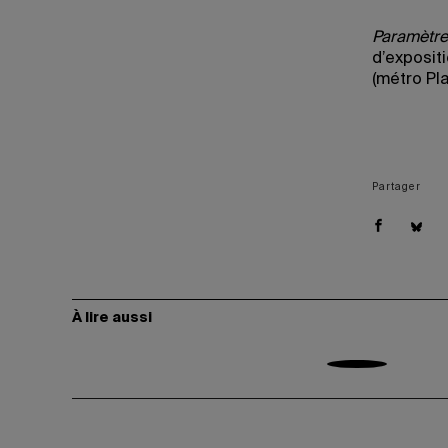
Paramètres
d’exposit
(métro Pl
Partager
À lire aussi