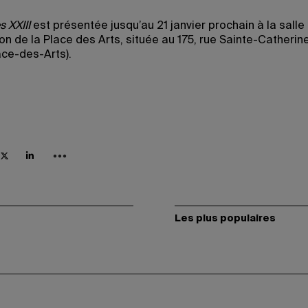
 XXIII
est présentée jusqu’au 21 janvier prochain à la salle
ion de la Place des Arts, située au 175, rue Sainte-Catheri
ace-des-Arts).
Les plus populaires