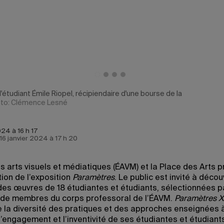
l'étudiant Émile Riopel, récipiendaire d'une bourse de la
to: Clémence Lesné
024 à 16 h 17
e 16 janvier 2024 à 17 h 20
es arts visuels et médiatiques (ÉAVM) et la Place des Arts 
ion de l’exposition
Paramètres
. Le public est invité à découv
des œuvres de 18 étudiantes et étudiants, sélectionnées pa
e membres du corps professoral de l’ÉAVM.
Paramètres XX
e la diversité des pratiques et des approches enseignées à
l’engagement et l’inventivité de ses étudiantes et étudiant