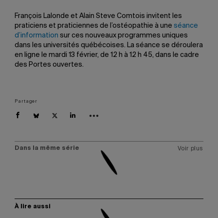
François Lalonde et Alain Steve Comtois invitent les
praticiens et praticiennes de l’ostéopathie à une
séance
d’information
sur ces nouveaux programmes uniques
dans les universités québécoises. La séance se déroulera
en ligne le mardi 13 février, de 12 h à 12 h 45, dans le cadre
des Portes ouvertes.
Partager
Dans la même série
Voir plus
À lire aussi