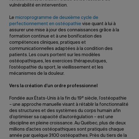
vulnérabilité en intervention.
Le
microprogramme de deuxième cycle de
perfectionnement en ostéopathie
vise quant à lui à
assurer une mise à jour des connaissances grâce à la
formation continue et à une bonification des
compétences cliniques, pratiques et
communicationnelles adaptées à la condition des
patients. Les cours portent sur les modèles
ostéopathiques, les exercices thérapeutiques,
l’ostéopathie du sport, le vieillissement et les
mécanismes de la douleur.
Vers la création d’un ordre professionnel
e
Fondée aux États-Unis à la fin du 19
siècle, l’ostéopathie
– une approche manuelle visant à rétablir la fonctionnalité
des structures et des systèmes du corps humain afin
d’optimiser sa capacité d’autorégulation – est une
discipline en pleine croissance. Au Québec, plus de deux
millions d’actes ostéopathiques sont pratiqués chaque
année par quelque 3100 ostéopathes. Près du tiers de la