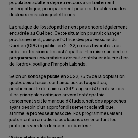
population adulte a déjà eu recours à un traitement
ostéopathique, principalement pour des troubles ou des
douleurs musculosquelettiques.
La pratique de l’ostéopathie n’est pas encore légalement
encadrée au Québec. Cette situation pourrait changer
prochainement, puisque l’Office des professions du
Québec (OPQ) a publié, en 2022, un avis favorable à un
ordre professionnel en ostéopathie. «La mise sur pied de
programmes universitaires devrait contribuer à la création
de l’ordre», souligne François Lalonde.
Selon un sondage publié en 2022, 75 % de la population
québécoise faisait confiance aux ostéopathes,
e
positionnant le domaine au 34
rang sur 50 professions.
«Les principales critiques envers l’ostéopathie
concernent soit le manque d’études, soit des approches
ayant besoin d’un approfondissement scientifique,
affirme le professeur associé. Nos programmes visent
justement à remédier à ces lacunes en orientant les
pratiques vers les données probantes.»