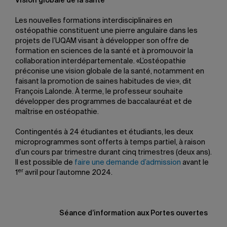
Vision globale de la santé
Les nouvelles formations interdisciplinaires en
ostéopathie constituent une pierre angulaire dans les
projets de l’UQAM visant à développer son offre de
formation en sciences de la santé et à promouvoir la
collaboration interdépartementale. «L’ostéopathie
préconise une vision globale de la santé, notamment en
faisant la promotion de saines habitudes de vie», dit
François Lalonde. À terme, le professeur souhaite
développer des programmes de baccalauréat et de
maîtrise en ostéopathie.
Contingentés à 24 étudiantes et étudiants, les deux
microprogrammes sont offerts à temps partiel, à raison
d’un cours par trimestre durant cinq trimestres (deux ans).
Il est possible de
faire une demande d’admission
avant le
er
1
avril pour l’automne 2024.
Séance d’information aux Portes ouvertes