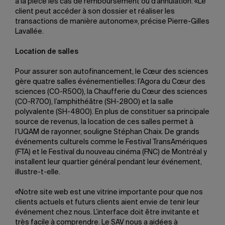
à la pièce les cas de remboursement ou d’annulation. «Le
client peut accéder à son dossier et réaliser les
transactions de manière autonome», précise Pierre-Gilles
Lavallée.
Location de salles
Pour assurer son autofinancement, le Cœur des sciences
gère quatre salles événementielles: l’Agora du Cœur des
sciences (CO-R500), la Chaufferie du Cœur des sciences
(CO-R700), l’amphithéâtre (SH-2800) et la salle
polyvalente (SH-4800). En plus de constituer sa principale
source de revenus, la location de ces salles permet à
l’UQAM de rayonner, souligne Stéphan Chaix. De grands
événements culturels comme le Festival TransAmériques
(FTA) et le Festival du nouveau cinéma (FNC) de Montréal y
installent leur quartier général pendant leur événement,
illustre-t-elle.
«Notre site web est une vitrine importante pour que nos
clients actuels et futurs clients aient envie de tenir leur
événement chez nous. L’interface doit être invitante et
très facile à comprendre. Le SAV nous a aidées à