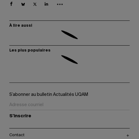
À lire aussi
Les plus populaires
S’abonner au bulletin Actualités UQAM
S'inscrire
Contact