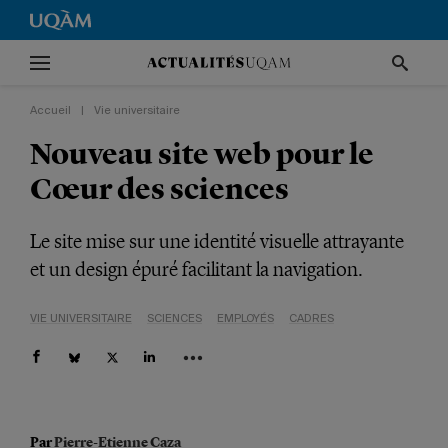
Accueil
|
Vie universitaire
Nouveau site web pour le
Cœur des sciences
Le site mise sur une identité visuelle attrayante
et un design épuré facilitant la navigation.
VIE UNIVERSITAIRE
SCIENCES
EMPLOYÉS
CADRES
Par
Pierre-Etienne Caza