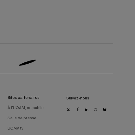
Sites partenaires
Suivez-nous
À l’UQAM, on publie
Salle de presse
UQAM.tv