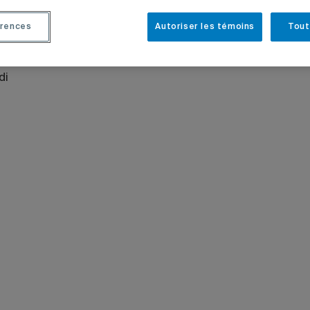
rences
Autoriser les témoins
Tout