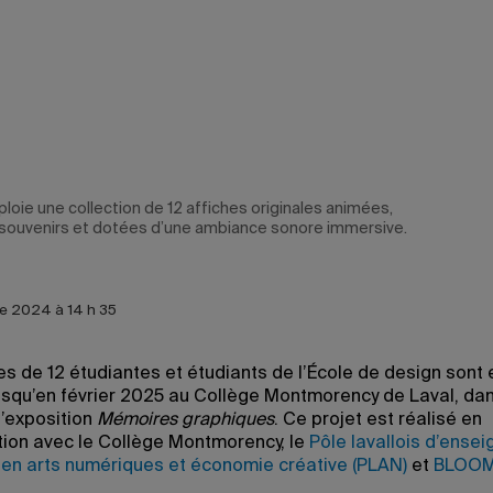
loie une collection de 12 affiches originales animées,
souvenirs et dotées d’une ambiance sonore immersive.
e 2024 à 14 h 35
s de 12 étudiantes et étudiants de l’École de design sont 
usqu’en février 2025 au Collège Montmorency de Laval, dan
l’exposition
Mémoires graphiques
. Ce projet est réalisé en
tion avec le Collège Montmorency, le
Pôle lavallois d’ense
 en arts numériques et économie créative (PLAN)
et
BLOOM 