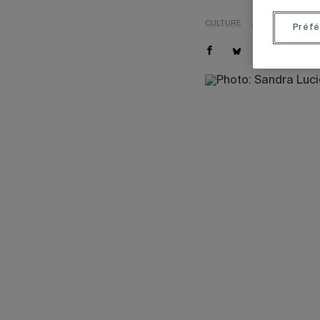
CULTURE
ARTS
Préfé