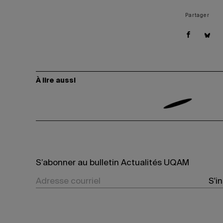
Partager
À lire aussi
S’abonner au bulletin Actualités UQAM
S'i