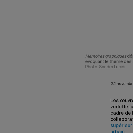
Mémoires graphiques
dép
évoquant le thème des 
Photo: Sandra Lucidi
22 novembr
Les œuvre
vedette j
cadre de 
collabora
supérieur
urbain
.