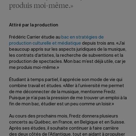
produis moi-même.»
Attiré par la production
Frédéric Carrier étudie au
bac en stratégies de
production culturelle et médiatique
depuis trois ans. «J’ai
beaucoup appris sur les aspects juridiques de la musique,
les contrats d’artistes, la recherche de subventions et la
production de spectacles. Mon bac m’est déjà utile, car je
me produis moi-même.»
Étudiant à temps partiel, il apprécie son mode de vie qui
combine travail et études. «Aller à l’université me permet
de me déconnecter de la musique, mentionne Fredz.
Puisque je n’ai pas la pression de me trouver un emploi à la
fin de mon bac, étudier est un peu comme un loisir.»
Au cours des prochains mois, Fredz donnera plusieurs
concerts au Québec, en France, en Belgique et en Suisse.
Après ses études, il souhaite continuer à faire carrière
des deux côtés de l’Atlantique, tout en aidant à propulser