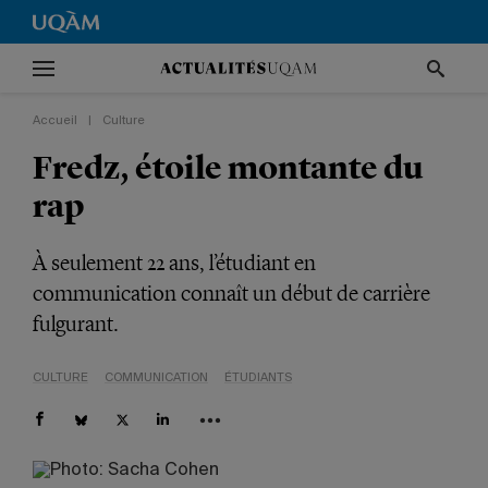
Accueil
|
Culture
Fredz, étoile montante du
rap
À seulement 22 ans, l’étudiant en
communication connaît un début de carrière
fulgurant.
CULTURE
COMMUNICATION
ÉTUDIANTS