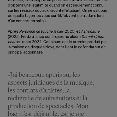
fermées, il développe un public sans le voir. «C’est difficile
d’obtenir une légitimité quand on est seulement connu
sur les réseaux sociaux, raconte l’étudiant. On ne sait pas
de quelle façon les vues sur TikTok vont se traduire lors
d’un concert en salle.»
Après
Personne ne touche le ciel
(2020) et
Astronaute
(2022), Fredz a lancé son troisième album
Demain il fera
beau
en mars 2024. Cet album est le premier produit par
la maison de disques Nova, dont il est le cofondateur et
principal actionnaire.
«J’ai beaucoup appris sur les
aspects juridiques de la musique,
les contrats d’artistes, la
recherche de subventions et la
production de spectacles. Mon
bac m’est déjà utile, car je me