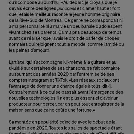
qu’il compose aujourd’hui. «Au départ, je croyais que je
devais écrire des lignes
punchées
et clamer haut et fort
que j’étais le meilleur, raconte le jeune homme originaire
de la Rive-Sud de Montréal. Ce genre ne correspondait ni
à ma personnalité ni à ma vie un peu banale d’adolescent
vivant chez ses parents. Ça m’a pris beaucoup de temps
avant de réaliser que j’avais le droit de parler de choses
normales qui rejoignent tout le monde, comme l’amitié ou
les peines d’amour.»
L’artiste, qui s’accompagne lui-même à la guitare et au
ukulélé sur certaines de ses chansons, se fait connaître
au tournant des années 2020 par l’entremise de ses
comptes Instagram et TikTok. «Les réseaux sociaux ont
l’avantage de donner une chance égale à tous, dit-il.
Contrairement à ce qui se passait avant l’émergence des
nouvelles technologies, il n’est plus essentiel d’avoir un
producteur pour percer, car on peut tout enregistrer de la
maison sans que ça ne coûte une fortune.»
Sa montée en popularité coïncide avec le début de la
pandémie en 2020. Toutes les salles de spectacle étant