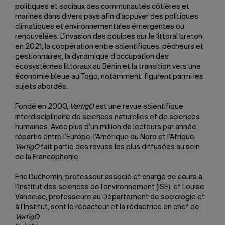
politiques et sociaux des communautés côtières et
marines dans divers pays afin d’appuyer des politiques
climatiques et environnementales émergentes ou
renouvelées. L’invasion des poulpes sur le littoral breton
en 2021, la coopération entre scientifiques, pêcheurs et
gestionnaires, la dynamique d’occupation des
écosystèmes littoraux au Bénin et la transition vers une
économie bleue au Togo, notamment, figurent parmi les
sujets abordés.
Fondé en 2000,
VertigO
est une revue scientifique
interdisciplinaire de sciences naturelles et de sciences
humaines. Avec plus d’un million de lecteurs par année,
répartis entre l’Europe, l’Amérique du Nord et l’Afrique,
VertigO
fait partie des revues les plus diffusées au sein
de la Francophonie.
Éric Duchemin, professeur associé et chargé de cours à
l’Institut des sciences de l’environnement (ISE), et Louise
Vandelac, professeure au Département de sociologie et
à l’Institut, sont le rédacteur et la rédactrice en chef de
VertigO
.