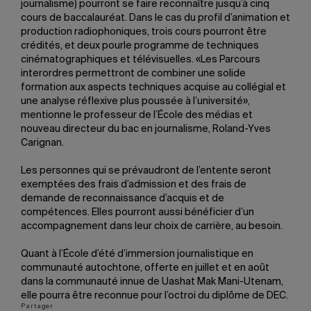
journalisme) pourront se faire reconnaître jusqu’à cinq
cours de baccalauréat. Dans le cas du profil d’animation et
production radiophoniques, trois cours pourront être
crédités, et deux pourle programme de techniques
cinématographiques et télévisuelles. «Les Parcours
interordres permettront de combiner une solide
formation aux aspects techniques acquise au collégial et
une analyse réflexive plus poussée à l’université»,
mentionne le professeur de l’École des médias et
nouveau directeur du bac en journalisme, Roland-Yves
Carignan.
Les personnes qui se prévaudront de l’entente seront
exemptées des frais d’admission et des frais de
demande de reconnaissance d’acquis et de
compétences. Elles pourront aussi bénéficier d’un
accompagnement dans leur choix de carrière, au besoin.
Quant à l’École d’été d’immersion journalistique en
communauté autochtone, offerte en juillet et en août
dans la communauté innue de Uashat Mak Mani-Utenam,
elle pourra être reconnue pour l’octroi du diplôme de DEC.
Partager