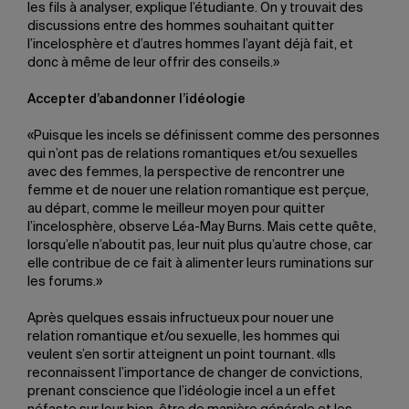
les fils à analyser, explique l’étudiante. On y trouvait des
discussions entre des hommes souhaitant quitter
l’incelosphère et d’autres hommes l’ayant déjà fait, et
donc à même de leur offrir des conseils.»
Accepter d’abandonner l’idéologie
«Puisque les incels se définissent comme des personnes
qui n’ont pas de relations romantiques et/ou sexuelles
avec des femmes, la perspective de rencontrer une
femme et de nouer une relation romantique est perçue,
au départ, comme le meilleur moyen pour quitter
l’incelosphère, observe Léa-May Burns. Mais cette quête,
lorsqu’elle n’aboutit pas, leur nuit plus qu’autre chose, car
elle contribue de ce fait à alimenter leurs ruminations sur
les forums.»
Après quelques essais infructueux pour nouer une
relation romantique et/ou sexuelle, les hommes qui
veulent s’en sortir atteignent un point tournant. «Ils
reconnaissent l’importance de changer de convictions,
prenant conscience que l’idéologie incel a un effet