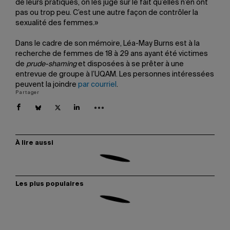
de leurs pratiques, on les juge sur le fait qu’elles n’en ont
pas ou trop peu. C’est une autre façon de contrôler la
sexualité des femmes.»
Dans le cadre de son mémoire, Léa-May Burns est à la
recherche de femmes de 18 à 29 ans ayant été victimes
de
prude-shaming
et disposées à se prêter à une
entrevue de groupe à l’UQAM. Les personnes intéressées
peuvent la joindre
par courriel
.
Partager
À lire aussi
Les plus populaires