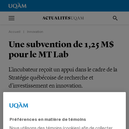
Accueil
|
Innovation
Une subvention de 1,25 M$
pour le MT Lab
L’incubateur reçoit un appui dans le cadre de la
Stratégie québécoise de recherche et
d’investissement en innovation.
INNOVATION
Préférences en matière de témoins
Nous utilisons des témoins (cookies) afin de collecter