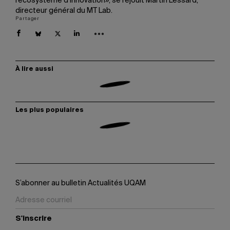
l’écosystème d’innovation», se réjouit Martin Lessard,
directeur général du MT Lab.
Partager
À lire aussi
Les plus populaires
S’abonner au bulletin Actualités UQAM
S'inscrire