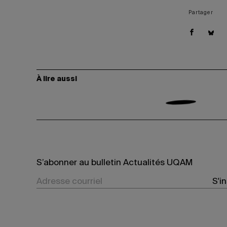
Partager
À lire aussi
S’abonner au bulletin Actualités UQAM
S'i