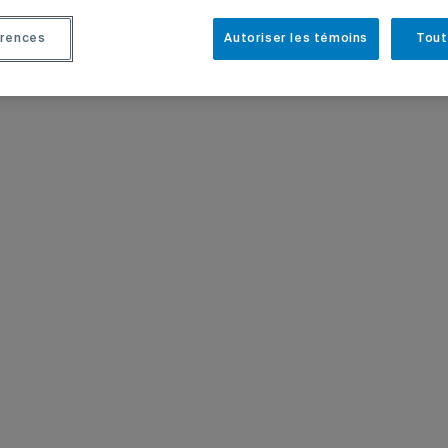
rences
Autoriser les témoins
Tout