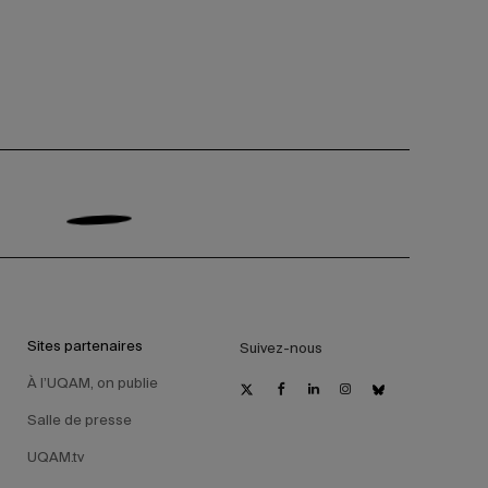
Sites partenaires
Suivez-nous
À l’UQAM, on publie
Salle de presse
UQAM.tv