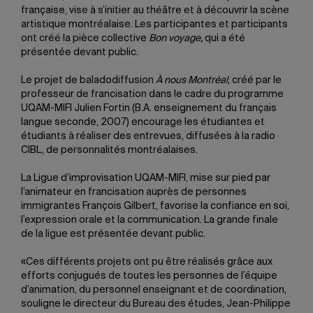
française, vise à s’initier au théâtre et à découvrir la scène
artistique montréalaise. Les participantes et participants
ont créé la pièce collective
Bon voyage,
qui a été
présentée devant public.
Le projet de baladodiffusion
À nous Montréal
, créé par le
professeur de francisation dans le cadre du programme
UQAM-MIFI Julien Fortin (B.A. enseignement du français
langue seconde, 2007) encourage les étudiantes et
étudiants à réaliser des entrevues, diffusées à la radio
CIBL, de personnalités montréalaises.
La Ligue d’improvisation UQAM-MIFI, mise sur pied par
l’animateur en francisation auprès de personnes
immigrantes François Gilbert, favorise la confiance en soi,
l’expression orale et la communication. La grande finale
de la ligue est présentée devant public.
«Ces différents projets ont pu être réalisés grâce aux
efforts conjugués de toutes les personnes de l’équipe
d’animation, du personnel enseignant et de coordination,
souligne le directeur du Bureau des études, Jean-Philippe