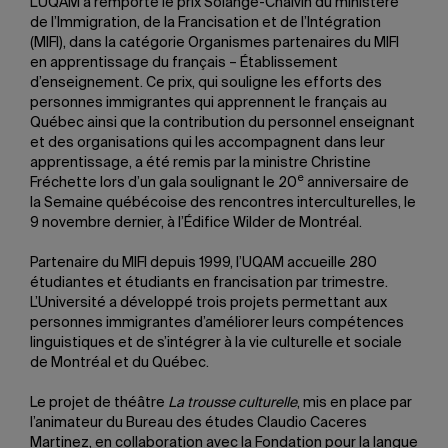
L’UQAM a remporté le prix Solange-Chalvin du ministère
de l’Immigration, de la Francisation et de l’Intégration
(MIFI), dans la catégorie Organismes partenaires du MIFI
en apprentissage du français – Établissement
d’enseignement. Ce prix, qui souligne les efforts des
personnes immigrantes qui apprennent le français au
Québec ainsi que la contribution du personnel enseignant
et des organisations qui les accompagnent dans leur
apprentissage, a été remis par la ministre Christine
e
Fréchette lors d’un gala soulignant le 20
anniversaire de
la Semaine québécoise des rencontres interculturelles, le
9 novembre dernier, à l’Édifice Wilder de Montréal.
Partenaire du MIFI depuis 1999, l’UQAM accueille 280
étudiantes et étudiants en francisation par trimestre.
L’Université a développé trois projets permettant aux
personnes immigrantes d’améliorer leurs compétences
linguistiques et de s’intégrer à la vie culturelle et sociale
de Montréal et du Québec.
Le projet de théâtre
La trousse culturelle
, mis en place par
l’animateur du Bureau des études Claudio Caceres
Martinez, en collaboration avec la Fondation pour la langue