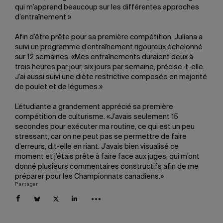
qui m’apprend beaucoup sur les différentes approches
d’entraînement.»
Afin d’être prête pour sa première compétition, Juliana a
suivi un programme d’entraînement rigoureux échelonné
sur 12 semaines. «Mes entraînements duraient deux à
trois heures par jour, six jours par semaine, précise-t-elle.
J’ai aussi suivi une diète restrictive composée en majorité
de poulet et de légumes.»
L’étudiante a grandement apprécié sa première
compétition de culturisme. «J’avais seulement 15
secondes pour exécuter ma routine, ce qui est un peu
stressant, car on ne peut pas se permettre de faire
d’erreurs, dit-elle en riant. J’avais bien visualisé ce
moment et j’étais prête à faire face aux juges, qui m’ont
donné plusieurs commentaires constructifs afin de me
préparer pour les Championnats canadiens.»
Partager