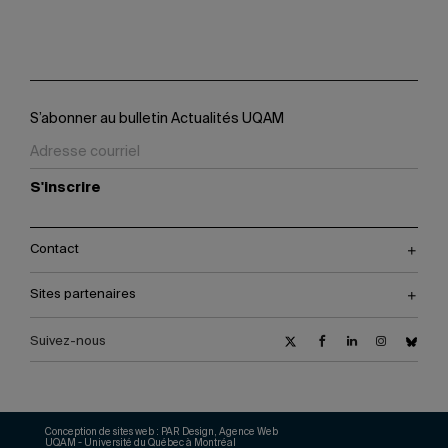
S’abonner au bulletin Actualités UQAM
S'inscrire
Contact
Sites partenaires
Suivez-nous
Conception de sites web :
PAR Design, Agence Web
UQAM - Université du Québec à Montréal