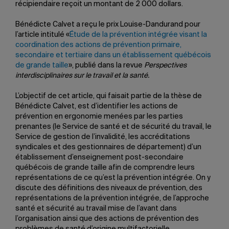
récipiendaire reçoit un montant de 2 000 dollars.
Bénédicte Calvet a reçu le prix Louise-Dandurand pour
l’article intitulé «
Étude de la prévention intégrée visant la
coordination des actions de prévention primaire,
secondaire et tertiaire dans un établissement québécois
de grande taille
», publié dans la revue
Perspectives
interdisciplinaires sur le travail et la santé.
L’objectif de cet article, qui faisait partie de la thèse de
Bénédicte Calvet, est d’identifier les actions de
prévention en ergonomie menées par les parties
prenantes (le Service de santé et de sécurité du travail, le
Service de gestion de l’invalidité, les accréditations
syndicales et des gestionnaires de département) d’un
établissement d’enseignement post-secondaire
québécois de grande taille afin de comprendre leurs
représentations de ce qu’est la prévention intégrée. On y
discute des définitions des niveaux de prévention, des
représentations de la prévention intégrée, de l’approche
santé et sécurité au travail mise de l’avant dans
l’organisation ainsi que des actions de prévention des