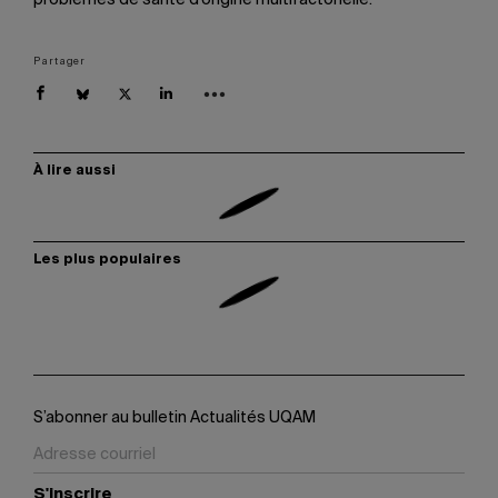
problèmes de santé d’origine multifactorielle.
Partager
À lire aussi
Les plus populaires
S’abonner au bulletin Actualités UQAM
S'inscrire