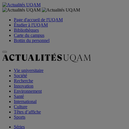
Page d'accueil de l'UQAM
Étudier à l'UQAM
Bibliothèques
Carte du campus
Bottin du personnel
Vie universitaire
Société
Recherche
Innovation
Environnement
Santé
International
Culture
Têtes d’affiche
Sports
Séries