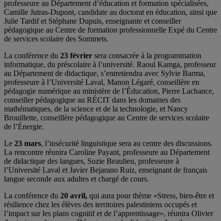
professeure au Département d’éducation et formation spécialisées,
Camille Jutras-Dupont, candidate au doctorat en éducation, ainsi que
Julie Tardif et Stéphane Dupuis, enseignante et conseiller
pédagogique au Centre de formation professionnelle Expé du Centre
de services scolaire des Sommets.
La conférence du
23 février
sera consacrée à la programmation
informatique, du préscolaire à l’université. Raoul Kamga, professeur
au Département de didactique, s’entretiendra avec Sylvie Barma,
professeure à l’Université Laval, Manon Légaré, conseillère en
pédagogie numérique au ministère de l’Éducation, Pierre Lachance,
conseiller pédagogique au RÉCIT dans les domaines des
mathématiques, de la science et de la technologie, et Nancy
Brouillette, conseillère pédagogique au Centre de services scolaire
de l’Énergie.
Le
23 mars
, l’insécurité linguistique sera au centre des discussions.
La rencontre réunira Caroline Payant, professeure au Département
de didactique des langues, Suzie Beaulieu, professeure à
l’Université Laval et Javier Bejarano Ruiz, enseignant de français
langue seconde aux adultes et chargé de cours.
La conférence du
20 avril,
qui aura pour thème «Stress, bien-être et
résilience chez les élèves des territoires palestiniens occupés et
l’impact sur les plans cognitif et de l’apprentissage», réunira Olivier