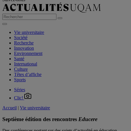
Vie universitaire
Société
Recherche
Innovation
Environnement
Santé
International
Culture
Têtes d’affiche
Sports
Séries
Clic!
Accueil
|
Vie universitaire
Septième édition des rencontres
Educere
Des conférences portant sur des sujets d’actualité en éducation