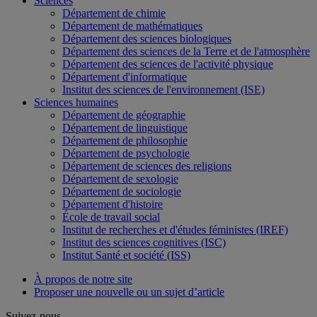
Sciences
Département de chimie
Département de mathématiques
Département des sciences biologiques
Département des sciences de la Terre et de l'atmosphère
Département des sciences de l'activité physique
Département d'informatique
Institut des sciences de l'environnement (ISE)
Sciences humaines
Département de géographie
Département de linguistique
Département de philosophie
Département de psychologie
Département de sciences des religions
Département de sexologie
Département de sociologie
Département d'histoire
École de travail social
Institut de recherches et d'études féministes (IREF)
Institut des sciences cognitives (ISC)
Institut Santé et société (ISS)
À propos de notre site
Proposer une nouvelle ou un sujet d’article
Suivez-nous