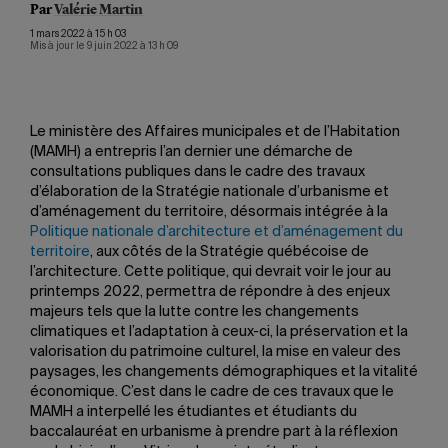
Par
Valérie Martin
1 mars 2022 à 15 h 03
Mis à jour le 9 juin 2022 à 13 h 09
Le ministère des Affaires municipales et de l’Habitation
(MAMH) a entrepris l’an dernier une démarche de
consultations publiques dans le cadre des travaux
d’élaboration de la Stratégie nationale d’urbanisme et
d’aménagement du territoire, désormais intégrée à la
Politique nationale d’architecture et d’aménagement du
territoire
, aux côtés de la Stratégie québécoise de
l’architecture. Cette politique, qui devrait voir le jour au
printemps 2022, permettra de répondre à des enjeux
majeurs tels que la lutte contre les changements
climatiques et l’adaptation à ceux-ci, la préservation et la
valorisation du patrimoine culturel, la mise en valeur des
paysages, les changements démographiques et la vitalité
économique. C’est dans le cadre de ces travaux que le
MAMH a interpellé les étudiantes et étudiants du
baccalauréat en urbanisme à prendre part à la réflexion