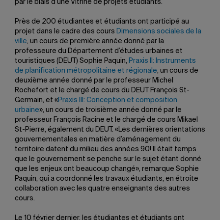
par le biais d’une Vitrine de projets étudiants.
Près de 200 étudiantes et étudiants ont participé au
projet dans le cadre des cours
Dimensions sociales de la
ville
, un cours de première année donné par la
professeure du Département d’études urbaines et
touristiques (DEUT) Sophie Paquin,
Praxis II: Instruments
de planification métropolitaine et régionale
, un cours de
deuxième année donné par le professeur Michel
Rochefort et le chargé de cours du DEUT François St-
Germain, et «
Praxis III: Conception et composition
urbaine
», un cours de troisième année donné par le
professeur François Racine et le chargé de cours Mikael
St-Pierre, également du DEUT. «Les dernières orientations
gouvernementales en matière d’aménagement du
territoire datent du milieu des années 90! Il était temps
que le gouvernement se penche sur le sujet étant donné
que les enjeux ont beaucoup changé», remarque Sophie
Paquin, qui a coordonné les travaux étudiants, en étroite
collaboration avec les quatre enseignants des autres
cours.
Le 10 février dernier, les étudiantes et étudiants ont