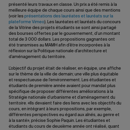
présenté leurs travaux en classe. Un prix a été remis à la
meilleure équipe de chaque cours ainsi que des mentions
(voir les
présentations des lauréates et lauréats sur la
plateforme Vimeo
). Les lauréates et lauréats du concours
de la Vitrine des projets étudiants se sont ainsi partagé
des bourses offertes par le gouvernement, d’un montant
total de 3 000 dollars. Les propositions gagnantes ont
été transmises au MAMH afin d’être incorporées à la
réflexion sur la Politique nationale d’architecture et
d’aménagement du territoire.
L’objectif du projet était de réaliser, en équipe, une affiche
sur le thème de la ville de demain; une ville plus équitable
et respectueuse de l’environnement. Les étudiantes et
étudiants de première année avaient pour mandat plus
spécifique de proposer différentes améliorations à la
Stratégie nationale d’urbanisme et d’aménagement du
territoire. «Ils devaient faire des liens avec les objectifs du
cours, en intégrant à leurs propositions, par exemple,
différentes perspectives eu égard aux aînés, au genre et
à la santé», précise Sophie Paquin. Les étudiantes et
étudiants du cours de deuxième année ont réalisé, quant