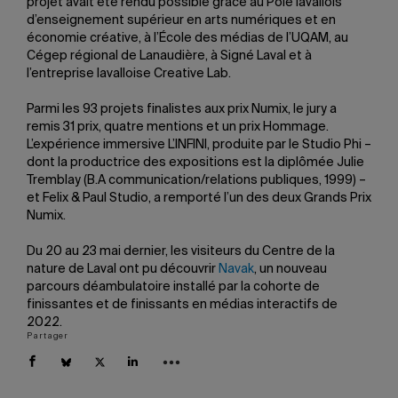
projet avait été rendu possible grâce au Pôle lavallois
d’enseignement supérieur en arts numériques et en
économie créative, à l’École des médias de l’UQAM, au
Cégep régional de Lanaudière, à Signé Laval et à
l’entreprise lavalloise Creative Lab.
Parmi les 93 projets finalistes aux prix Numix, le jury a
remis 31 prix, quatre mentions et un prix Hommage.
L’expérience immersive L’INFINI, produite par le Studio Phi –
dont la productrice des expositions est la diplômée Julie
Tremblay (B.A communication/relations publiques, 1999) –
et Felix & Paul Studio, a remporté l’un des deux Grands Prix
Numix.
Du 20 au 23 mai dernier, les visiteurs du Centre de la
nature de Laval ont pu découvrir
Navak
, un nouveau
parcours déambulatoire installé par la cohorte de
finissantes et de finissants en médias interactifs de
2022.
Partager