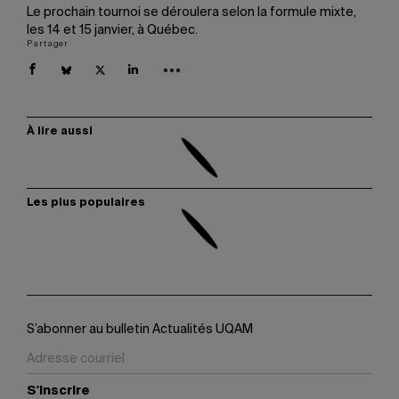
Le prochain tournoi se déroulera selon la formule mixte,
les 14 et 15 janvier, à Québec.
Partager
À lire aussi
Les plus populaires
S’abonner au bulletin Actualités UQAM
S'inscrire