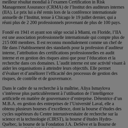
meilleur résultat mondial à l’examen Certification in Risk
Management Assurance (CRMA) de l’Institut des auditeurs internes
(IIA). Le prix lui a été remis lors de la conférence internationale
annuelle de l’Institut, tenue à Chicago le 19 juillet dernier, qui a
réuni plus de 2 200 professionnels provenant de plus de 100 pays.
Fondé en 1941 et ayant son siège social à Miami, en Floride, l’IIA
est une association professionnelle internationale qui compte plus de
215 000 membres. Il est reconnu mondialement comme un chef de
file dans l’établissement des standards pour la profession d’auditeur
interne, l’attribution des certifications professionnelles en audit
interne et en gestion des risques ainsi que pour l’éducation et la
recherche dans ces domaines. L’audit interne est une activité visant à
aider les organisations à atteindre leurs objectifs. Elle permet
d’évaluer et d’améliorer l’efficacité des processus de gestion des
risques, de contrôle et de gouvernance.
Dans le cadre de sa recherche à la maîtrise, Aliya Ismaylova
s’intéresse plus particulièrement à l’utilisation de l’intelligence
artificielle en matière de gouvernance d’entreprise. Détentrice d’un
M.B.A. en gestion des entreprises de l’Université Laval, elle a
obtenu plusieurs bourses d’excellence, dont la bourse d’études des
cycles supérieurs du Centre interuniversitaire de recherche sur la
science et la technologie (CIRST), la bourse d’études Hydro-
Québec, la bourse de la Fondation J.A. DeSève et la Bourse de