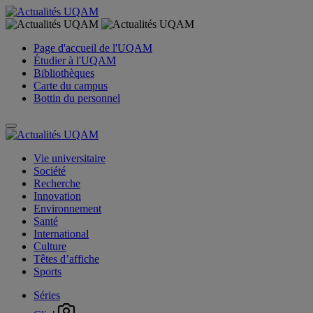
Page d'accueil de l'UQAM
Étudier à l'UQAM
Bibliothèques
Carte du campus
Bottin du personnel
Vie universitaire
Société
Recherche
Innovation
Environnement
Santé
International
Culture
Têtes d’affiche
Sports
Séries