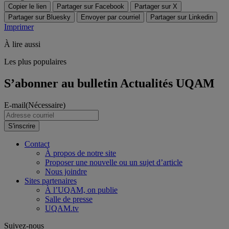
Copier le lien
Partager sur Facebook
Partager sur X
Partager sur Bluesky
Envoyer par courriel
Partager sur Linkedin
Imprimer
À lire aussi
Les plus populaires
S’abonner au bulletin Actualités UQAM
E-mail
(Nécessaire)
S'inscrire
Contact
À propos de notre site
Proposer une nouvelle ou un sujet d’article
Nous joindre
Sites partenaires
À l’UQAM, on publie
Salle de presse
UQAM.tv
Suivez-nous