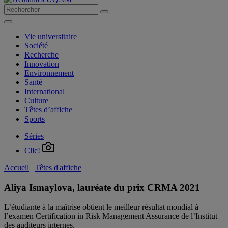
Vie universitaire
Société
Recherche
Innovation
Environnement
Santé
International
Culture
Têtes d’affiche
Sports
Séries
Clic!
Accueil
|
Têtes d'affiche
Aliya Ismaylova, lauréate du prix CRMA 2021
L’étudiante à la maîtrise obtient le meilleur résultat mondial à
l’examen Certification in Risk Management Assurance de l’Institut
des auditeurs internes.