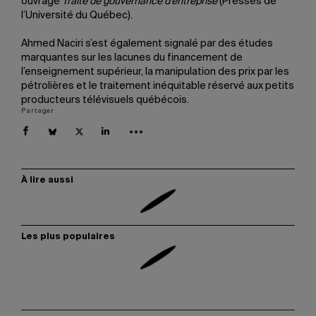
ouvrage
Traité de gouvernance d’entreprise
(Presses de
l’Université du Québec).
Ahmed Naciri s’est également signalé par des études
marquantes sur les lacunes du financement de
l’enseignement supérieur, la manipulation des prix par les
pétrolières et le traitement inéquitable réservé aux petits
producteurs télévisuels québécois.
Partager
À lire aussi
Les plus populaires