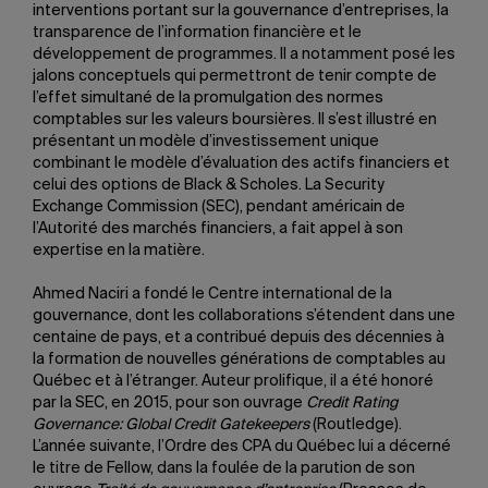
interventions portant sur la gouvernance d’entreprises, la
transparence de l’information financière et le
développement de programmes. Il a notamment posé les
jalons conceptuels qui permettront de tenir compte de
l’effet simultané de la promulgation des normes
comptables sur les valeurs boursières. Il s’est illustré en
présentant un modèle d’investissement unique
combinant le modèle d’évaluation des actifs financiers et
celui des options de Black & Scholes. La Security
Exchange Commission (SEC), pendant américain de
l’Autorité des marchés financiers, a fait appel à son
expertise en la matière.
Ahmed Naciri a fondé le Centre international de la
gouvernance, dont les collaborations s’étendent dans une
centaine de pays, et a contribué depuis des décennies à
la formation de nouvelles générations de comptables au
Québec et à l’étranger. Auteur prolifique, il a été honoré
par la SEC, en 2015, pour son ouvrage
Credit Rating
Governance: Global Credit Gatekeepers
(Routledge).
L’année suivante, l’Ordre des CPA du Québec lui a décerné
le titre de Fellow, dans la foulée de la parution de son