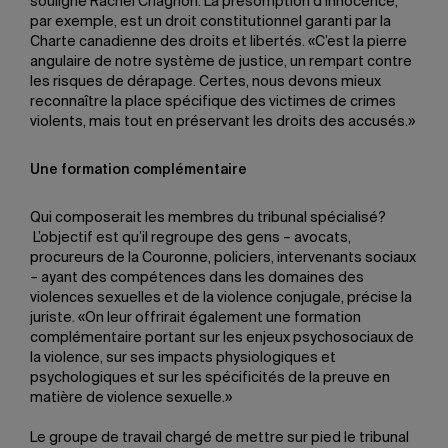
souligne Rachel Chagnon. La présomption d’innocence,
par exemple, est un droit constitutionnel garanti par la
Charte canadienne des droits et libertés. «C’est la pierre
angulaire de notre système de justice, un rempart contre
les risques de dérapage. Certes, nous devons mieux
reconnaître la place spécifique des victimes de crimes
violents, mais tout en préservant les droits des accusés.»
Une formation complémentaire
Qui composerait les membres du tribunal spécialisé?
L’objectif est qu’il regroupe des gens – avocats,
procureurs de la Couronne, policiers, intervenants sociaux
– ayant des compétences dans les domaines des
violences sexuelles et de la violence conjugale, précise la
juriste. «On leur offrirait également une formation
complémentaire portant sur les enjeux psychosociaux de
la violence, sur ses impacts physiologiques et
psychologiques et sur les spécificités de la preuve en
matière de violence sexuelle.»
Le groupe de travail chargé de mettre sur pied le tribunal