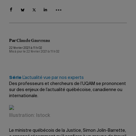
Par
Claude Gauvreau
22 février 2021 à 11 h 02
Mis à jour le 22 février 2021 à 11 h 02
Série
L’actualité vue par nos experts
Des professeurs et chercheurs de l’UQAM se prononcent
sur des enjeux de l’actualité québécoise, canadienne ou
internationale.
Illustration: Istock
Le ministre québécois de la Justice, Simon Jolin-Barrette,