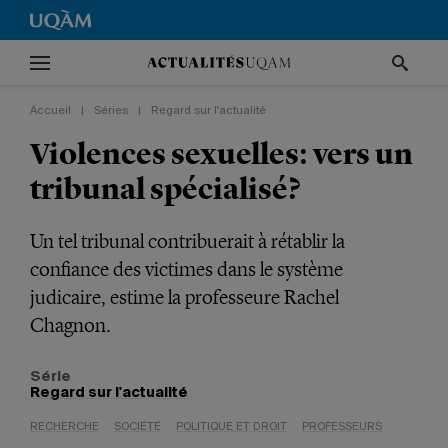
Accueil
|
Séries
|
Regard sur l'actualité
Violences sexuelles: vers un
tribunal spécialisé?
Un tel tribunal contribuerait à rétablir la
confiance des victimes dans le système
judicaire, estime la professeure Rachel
Chagnon.
Série
Regard sur l'actualité
RECHERCHE
SOCIÉTÉ
POLITIQUE ET DROIT
PROFESSEURS