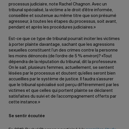
processus judiciaire, note Rachel Chagnon. Avec un
tribunal spécialisé, la victime a le droit d’être informée,
conseillée et soutenue au même titre que son présumé
agresseur, à toutes les étapes du processus, soit avant,
pendant et après les procédures judiciaires.»
Est-ce que ce type de tribunal pourrait inciter les victimes
à porter plainte davantage, sachant que les agressions
sexuelles constituent l’un des crimes contre la personne
les moins dénoncés (de l’ordre de 5 % environ)? «Tout
dépendra de la réputation du tribunal, dit la professeure.
On le sait, plusieurs femmes, actuellement, se sentent
lésées par le processus et doutent qu’elles seront bien
accueillies par le système de justice. Il faudra s’assurer
que le tribunal spécialisé soit perçu différemment par les
victimes et que celles qui portent plainte se déclarent
satisfaites du suivi et de l’accompagnement offerts par
cette instance.»
Se sentir écoutée