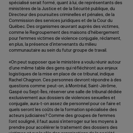
spécialisé serait formé, quant à lui, de représentants des
ministères de la Justice et de la Sécurité publique, du
Directeur des poursuites criminelles et pénales, de la
Commission des services juridiques et de la Cour du
Québec. Des organismes œuvrant auprès des victimes,
comme le Regroupement des maisons d’hébergement
pour femmes victimes de violence conjugale, réclament,
en plus, la présence d’intervenants du milieu
communautaire au sein du futur groupe de travail.
«On peut supposer que le ministère a voulu réunir autour
d’une même table des gens qui réfléchiront aux enjeux
logistiques de la mise en place de ce tribunal, indique
Rachel Chagnon. Ces personnes devront répondre à des
questions comme: peut-on, à Montréal, Saint-Jérôme,
Gaspé ou Sept-Îles, réserver une salle de tribunal dédiée
exclusivement aux dossiers de violences sexuelles et
conjugale, aura-t-on assez de personnel pour ce faire et
quels seront les coûts de la formation spécialisée des
acteurs judiciaires? Comme des groupes de femmes
l’ont souligné, il faut aussi s’interroger sur les moyens à
prendre pour accélérer le traitement des dossiers des