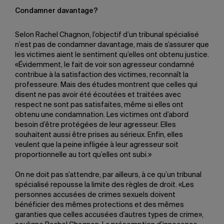
Condamner davantage?
Selon Rachel Chagnon, l’objectif d’un tribunal spécialisé
n’est pas de condamner davantage, mais de s’assurer que
les victimes aient le sentiment qu’elles ont obtenu justice.
«Évidemment, le fait de voir son agresseur condamné
contribue à la satisfaction des victimes, reconnaît la
professeure. Mais des études montrent que celles qui
disent ne pas avoir été écoutées et traitées avec
respect ne sont pas satisfaites, même si elles ont
obtenu une condamnation. Les victimes ont d’abord
besoin d’être protégées de leur agresseur. Elles
souhaitent aussi être prises au sérieux. Enfin, elles
veulent que la peine infligée à leur agresseur soit
proportionnelle au tort qu’elles ont subi.»
On ne doit pas s’attendre, par ailleurs, à ce qu’un tribunal
spécialisé repousse la limite des règles de droit. «Les
personnes accusées de crimes sexuels doivent
bénéficier des mêmes protections et des mêmes
garanties que celles accusées d’autres types de crime»,