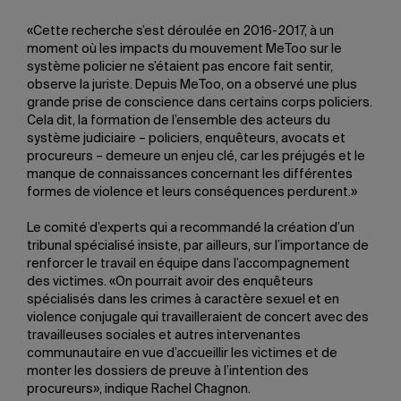
«Cette recherche s’est déroulée en 2016-2017, à un
moment où les impacts du mouvement MeToo sur le
système policier ne s’étaient pas encore fait sentir,
observe la juriste. Depuis MeToo, on a observé une plus
grande prise de conscience dans certains corps policiers.
Cela dit, la formation de l’ensemble des acteurs du
système judiciaire – policiers, enquêteurs, avocats et
procureurs – demeure un enjeu clé, car les préjugés et le
manque de connaissances concernant les différentes
formes de violence et leurs conséquences perdurent.»
Le comité d’experts qui a recommandé la création d’un
tribunal spécialisé insiste, par ailleurs, sur l’importance de
renforcer le travail en équipe dans l’accompagnement
des victimes. «On pourrait avoir des enquêteurs
spécialisés dans les crimes à caractère sexuel et en
violence conjugale qui travailleraient de concert avec des
travailleuses sociales et autres intervenantes
communautaire en vue d’accueillir les victimes et de
monter les dossiers de preuve à l’intention des
procureurs», indique Rachel Chagnon.