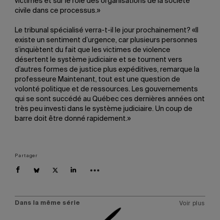
victimes et sur le rôle des organisations de la société
civile dans ce processus.»
Le tribunal spécialisé verra-t-il le jour prochainement? «Il
existe un sentiment d’urgence, car plusieurs personnes
s’inquiètent du fait que les victimes de violence
désertent le système judiciaire et se tournent vers
d’autres formes de justice plus expéditives, remarque la
professeure Maintenant, tout est une question de
volonté politique et de ressources. Les gouvernements
qui se sont succédé au Québec ces dernières années ont
très peu investi dans le système judiciaire. Un coup de
barre doit être donné rapidement.»
Partager
Dans la même série
Voir plus