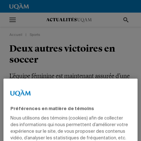
Accueil
|
Sports
Deux autres victoires en
soccer
L’équipe féminine est maintenant assurée d’une
place en séries éliminatoires.
SPORTS
ÉTUDIANTS
Préférences en matière de témoins
Nous utilisons des témoins (cookies) afin de collecter
des informations qui nous permettent d’améliorer votre
expérience sur le site, de vous proposer des contenus
vidéo, d’analyser les statistiques de fréquentation, etc.