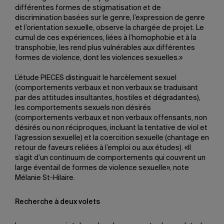
différentes formes de stigmatisation et de
discrimination basées sur le genre, l’expression de genre
et l’orientation sexuelle, observe la chargée de projet. Le
cumul de ces expériences, liées à l’homophobie et à la
transphobie, les rend plus vulnérables aux différentes
formes de violence, dont les violences sexuelles.» ​
L’étude PIECES distinguait le harcèlement sexuel
(comportements verbaux et non verbaux se traduisant
par des attitudes insultantes, hostiles et dégradantes),
les comportements sexuels non désirés
(comportements verbaux et non verbaux offensants, non
désirés ou non réciproques, incluant la tentative de viol et
l’agression sexuelle) et la coercition sexuelle (chantage en
retour de faveurs reliées à l’emploi ou aux études). «Il
s’agit d’un continuum de comportements qui couvrent un
large éventail de formes de violence sexuelle», note
Mélanie St-Hilaire.
Recherche à deux volets