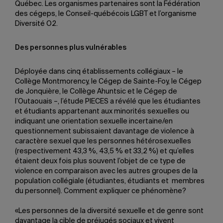
Québec. Les organismes partenaires sont la Fédération
des cégeps, le Conseil-québécois LGBT et l’organisme
Diversité O2.
Des personnes plus vulnérables
Déployée dans cinq établissements collégiaux – le
Collège Montmorency, le Cégep de Sainte-Foy, le Cégep
de Jonquière, le Collège Ahuntsic et le Cégep de
l’Outaouais –, l’étude PIECES a révélé que les étudiantes
et étudiants appartenant aux minorités sexuelles ou
indiquant une orientation sexuelle incertaine/en
questionnement subissaient davantage de violence à
caractère sexuel que les personnes hétérosexuelles
(respectivement 43,3 %, 43,5 % et 33,2 %) et qu’elles
étaient deux fois plus souvent l’objet de ce type de
violence en comparaison avec les autres groupes de la
population collégiale (étudiantes, étudiants et membres
du personnel). Comment expliquer ce phénomène?
«Les personnes de la diversité sexuelle et de genre sont
davantage la cible de préjugés sociaux et vivent