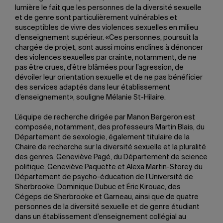
lumière le fait que les personnes de la diversité sexuelle
et de genre sont particulièrement vulnérables et
susceptibles de vivre des violences sexuelles en milieu
d’enseignement supérieur. «Ces personnes, poursuit la
chargée de projet, sont aussi moins enclines à dénoncer
des violences sexuelles par crainte, notamment, de ne
pas être crues, d’être blâmées pour l’agression, de
dévoiler leur orientation sexuelle et de ne pas bénéficier
des services adaptés dans leur établissement
d’enseignement», souligne Mélanie St-Hilaire.
L’équipe de recherche dirigée par Manon Bergeron est
composée, notamment, des professeurs Martin Blais, du
Département de sexologie, également titulaire de la
Chaire de recherche sur la diversité sexuelle et la pluralité
des genres, Geneviève Pagé, du Département de science
politique, Geneviève Paquette et Alexa Martin-Storey, du
Département de psycho-éducation de l’Université de
Sherbrooke, Dominique Dubuc et Éric Kirouac, des
Cégeps de Sherbrooke et Garneau, ainsi que de quatre
personnes de la diversité sexuelle et de genre étudiant
dans un établissement d’enseignement collégial au