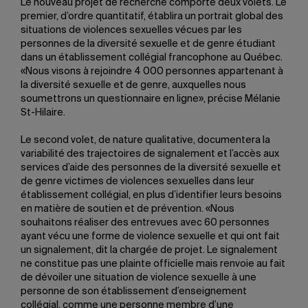
Le nouveau projet de recherche comporte deux volets. Le
premier, d’ordre quantitatif, établira un portrait global des
situations de violences sexuelles vécues par les
personnes de la diversité sexuelle et de genre étudiant
dans un établissement collégial francophone au Québec.
«Nous visons à rejoindre 4 000 personnes appartenant à
la diversité sexuelle et de genre, auxquelles nous
soumettrons un questionnaire en ligne», précise Mélanie
St-Hilaire.
Le second volet, de nature qualitative, documentera la
variabilité des trajectoires de signalement et l’accès aux
services d’aide des personnes de la diversité sexuelle et
de genre victimes de violences sexuelles dans leur
établissement collégial, en plus d’identifier leurs besoins
en matière de soutien et de prévention. «Nous
souhaitons réaliser des entrevues avec 60 personnes
ayant vécu une forme de violence sexuelle et qui ont fait
un signalement, dit la chargée de projet. Le signalement
ne constitue pas une plainte officielle mais renvoie au fait
de dévoiler une situation de violence sexuelle à une
personne de son établissement d’enseignement
collégial, comme une personne membre d’une