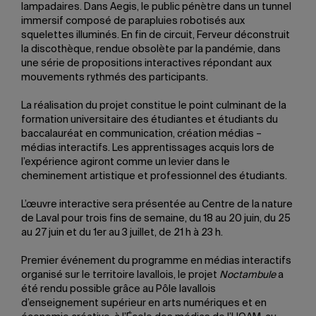
lampadaires. Dans Aegis, le public pénètre dans un tunnel
immersif composé de parapluies robotisés aux
squelettes illuminés. En fin de circuit, Ferveur déconstruit
la discothèque, rendue obsolète par la pandémie, dans
une série de propositions interactives répondant aux
mouvements rythmés des participants.
La réalisation du projet
constitue le point culminant de la
formation universitaire des étudiantes et étudiants du
baccalauréat en communication, création médias –
médias interactifs. Les apprentissages acquis lors de
l’expérience agiront comme un levier dans le
cheminement artistique et professionnel des étudiants.
L’œuvre interactive sera présentée au Centre de la nature
de Laval pour trois fins de semaine, du 18 au 20 juin, du 25
au 27 juin et du 1er au 3 juillet, de 21 h à 23 h.
Premier événement du programme en médias interactifs
organisé sur le territoire lavallois, le projet
Noctambule
a
été rendu possible grâce au Pôle lavallois
d’enseignement supérieur en arts numériques et en