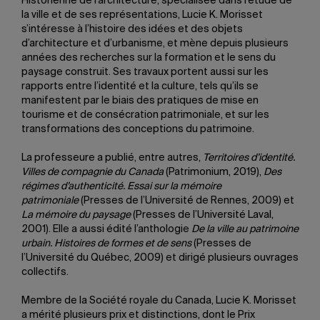
Historienne de l’architecture, spécialisée dans l’étude de
la ville et de ses représentations, Lucie K. Morisset
s’intéresse à l’histoire des idées et des objets
d’architecture et d’urbanisme, et mène depuis plusieurs
années des recherches sur la formation et le sens du
paysage construit. Ses travaux portent aussi sur les
rapports entre l’identité et la culture, tels qu’ils se
manifestent par le biais des pratiques de mise en
tourisme et de consécration patrimoniale, et sur les
transformations des conceptions du patrimoine.
La professeure a publié, entre autres,
Territoires d’identité.
Villes de compagnie du Canada
(Patrimonium, 2019),
Des
régimes d’authenticité. Essai sur la mémoire
patrimoniale
(Presses de l’Université de Rennes, 2009) et
La mémoire du paysage
(Presses de l’Université Laval,
2001). Elle a aussi édité l’anthologie
De la ville au patrimoine
urbain. Histoires de formes et de sens
(Presses de
l’Université du Québec, 2009) et dirigé plusieurs ouvrages
collectifs.
Membre de la Société royale du Canada, Lucie K. Morisset
a mérité plusieurs prix et distinctions, dont le Prix