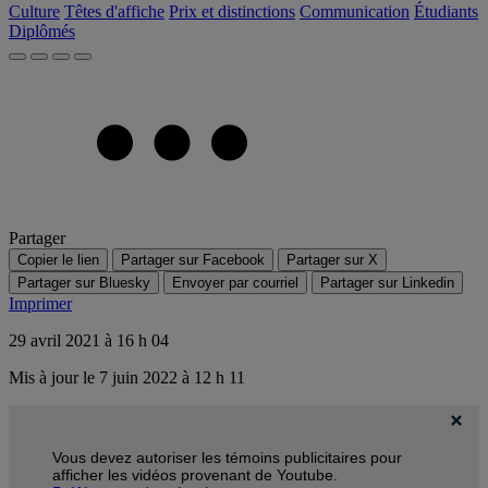
Culture
Têtes d'affiche
Prix et distinctions
Communication
Étudiants
Diplômés
Partager
Copier le lien
Partager sur Facebook
Partager sur X
Partager sur Bluesky
Envoyer par courriel
Partager sur Linkedin
Imprimer
29 avril 2021 à 16 h 04
Mis à jour le 7 juin 2022 à 12 h 11
Vous devez autoriser les témoins publicitaires pour
afficher les vidéos provenant de Youtube.