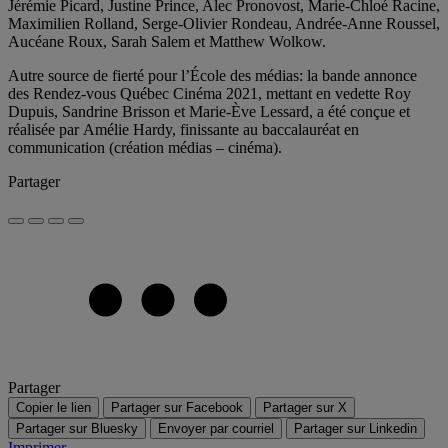
Jérémie Picard, Justine Prince, Alec Pronovost, Marie-Chloé Racine,
Maximilien Rolland, Serge-Olivier Rondeau, Andrée-Anne Roussel,
Aucéane Roux, Sarah Salem et Matthew Wolkow.
Autre source de fierté pour l’École des médias: la bande annonce
des Rendez-vous Québec Cinéma 2021, mettant en vedette Roy
Dupuis, Sandrine Brisson et Marie-Ève Lessard, a été conçue et
réalisée par Amélie Hardy, finissante au baccalauréat en
communication (création médias – cinéma).
Partager
Partager
Copier le lien
Partager sur Facebook
Partager sur X
Partager sur Bluesky
Envoyer par courriel
Partager sur Linkedin
Imprimer