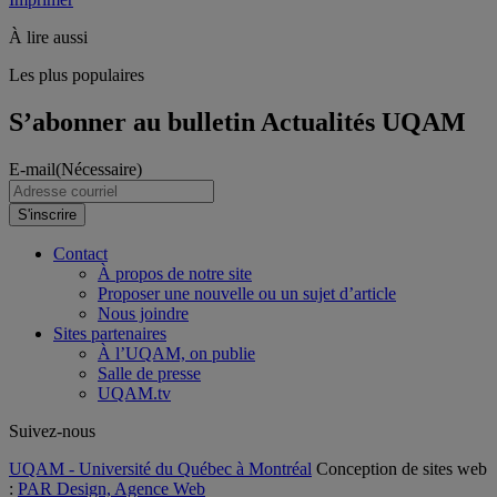
À lire aussi
Les plus populaires
S’abonner au bulletin Actualités UQAM
E-mail
(Nécessaire)
S'inscrire
Contact
À propos de notre site
Proposer une nouvelle ou un sujet d’article
Nous joindre
Sites partenaires
À l’UQAM, on publie
Salle de presse
UQAM.tv
Suivez-nous
UQAM - Université du Québec à Montréal
Conception de sites web
:
PAR Design, Agence Web