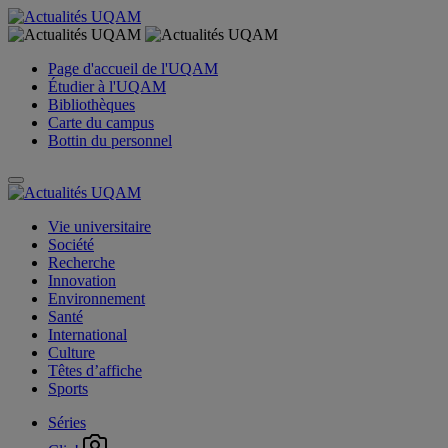
Page d'accueil de l'UQAM
Étudier à l'UQAM
Bibliothèques
Carte du campus
Bottin du personnel
Vie universitaire
Société
Recherche
Innovation
Environnement
Santé
International
Culture
Têtes d’affiche
Sports
Séries