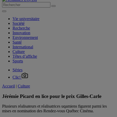
Vie universitaire
Société
Recherche
Innovation
Environnement
Santé
International
Culture
Têtes d’affiche
Sports
Séries
Clic!
Accueil
|
Culture
Jérémie Picard en lice pour le prix Gilles-Carle
Plusieurs réalisateurs et réalisatrices uqamiens figurent parmi les
mises en nomination des Rendez-vous Québec Cinéma.