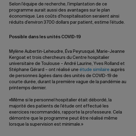
Selon l’équipe de recherche, l’implantation de ce
programme aurait aussi des avantages sur le plan
économique. Les coûts d’hospitalisation seraient ainsi
réduits d’environ 3700 dollars par patient, estime l’étude.
Possible dans les unités COVID-19
Mylène Aubertin-Leheudre, Éva Peyrusqué, Marie-Jeanne
Kergoat et trois chercheurs du Centre hospitalier
universitaire de Toulouse – André Laurine, Yves Rolland et
Stéphane Gérard – ont réalisé une
étude similaire
auprès
de personnes âgées dans des unités de COVID-19 de
courte durée, durant la première vague de la pandémie au
printemps dernier.
«Même si le personnel hospitalier était débordé, la
majorité des patients de l’étude ont effectué les
exercices recommandés, rapporte la professeure. Cela
démontre que le programme peut être réalisé même
lorsque la supervision est minimale.»