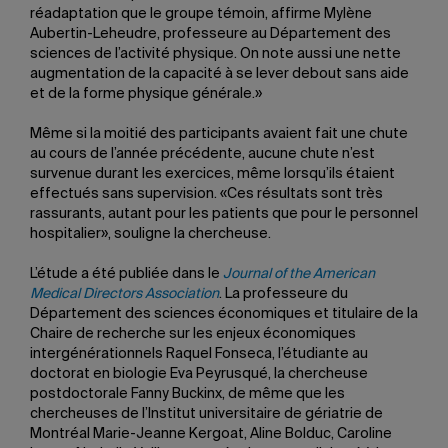
réadaptation que le groupe témoin, affirme Mylène
Aubertin-Leheudre, professeure au Département des
sciences de l’activité physique. On note aussi une nette
augmentation de la capacité à se lever debout sans aide
et de la forme physique générale.»
Même si la moitié des participants avaient fait une chute
au cours de l’année précédente, aucune chute n’est
survenue durant les exercices, même lorsqu’ils étaient
effectués sans supervision. «Ces résultats sont très
rassurants, autant pour les patients que pour le personnel
hospitalier», souligne la chercheuse.
L’étude a été publiée dans le
Journal of the American
Medical Directors Association
. La professeure du
Département des sciences économiques et titulaire de la
Chaire de recherche sur les enjeux économiques
intergénérationnels Raquel Fonseca, l’étudiante au
doctorat en biologie Eva Peyrusqué, la chercheuse
postdoctorale Fanny Buckinx, de même que les
chercheuses de l’Institut universitaire de gériatrie de
Montréal Marie-Jeanne Kergoat, Aline Bolduc, Caroline