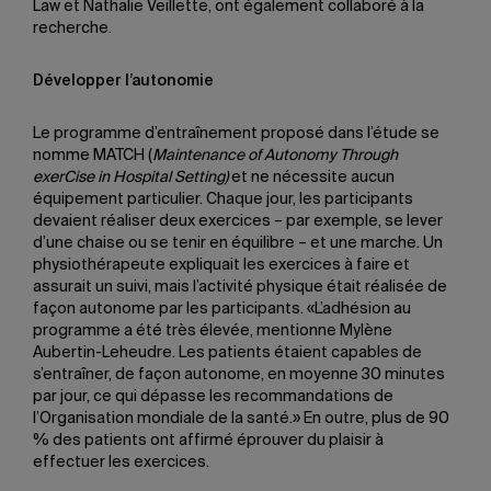
Law et Nathalie Veillette, ont également collaboré à la
recherche.
Développer l’autonomie
Le programme d’entraînement proposé dans l’étude se
nomme MATCH (
Maintenance of Autonomy Through
exerCise in Hospital Setting)
et ne nécessite aucun
équipement particulier. Chaque jour, les participants
devaient réaliser deux exercices – par exemple, se lever
d’une chaise ou se tenir en équilibre – et une marche. Un
physiothérapeute expliquait les exercices à faire et
assurait un suivi, mais l’activité physique était réalisée de
façon autonome par les participants. «L’adhésion au
programme a été très élevée, mentionne Mylène
Aubertin-Leheudre. Les patients étaient capables de
s’entraîner, de façon autonome, en moyenne 30 minutes
par jour, ce qui dépasse les recommandations de
l’Organisation mondiale de la santé.» En outre, plus de 90
% des patients ont affirmé éprouver du plaisir à
effectuer les exercices.