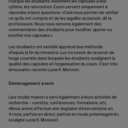
Puisque les étudiants visionnent les capsules à leur
rythme, les rencontres Zoom servent uniquement à
répondre à leurs questions. «Cela nous permet de vérifier
ce qu’ils ont compris et de les aiguiller au besoin, dit la
professeure. Nous nous servons également des
commentaires des étudiants pour modifier, ajuster ou
bonifier nos capsules.»
Les étudiants ont semblé apprécié leur méthode.
«Depuis la fin du trimestre, Luc n’a cessé de recevoir de
longs courriels dans lesquels les étudiants soulignent la
qualité des capsules et l’organisation du cours. C’est très
émouvant», raconte Lucie K. Morriset.
Déménagement à venir
Leur studio maison a servi également à leurs activités de
recherche – comités, conférences, formations, etc.
«Nous avons effectué une vingtaine d’interventions en
4 mois, parfois en direct, parfois en mode préenregistré»,
souligne Lucie K. Morisset.