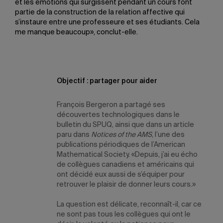
et les émotions qui surgissent pendant un cours font
partie de la construction de la relation affective qui
s’instaure entre une professeure et ses étudiants. Cela
me manque beaucoup», conclut-elle.
Objectif : partager pour aider
François Bergeron a partagé ses
découvertes technologiques dans le
bulletin du SPUQ, ainsi que dans un article
paru dans
Notices of the AMS
, l’une des
publications périodiques de l’American
Mathematical Society. «Depuis, j’ai eu écho
de collègues canadiens et américains qui
ont décidé eux aussi de s’équiper pour
retrouver le plaisir de donner leurs cours.»
La question est délicate, reconnaît-il, car ce
ne sont pas tous les collègues qui ont le