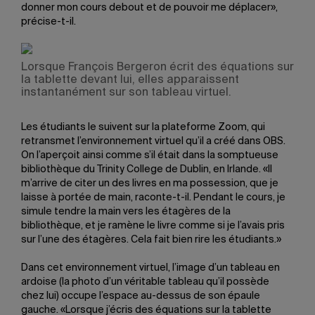
donner mon cours debout et de pouvoir me déplacer»,
précise-t-il.
Lorsque François Bergeron écrit des équations sur
la tablette devant lui, elles apparaissent
instantanément sur son tableau virtuel.
Les étudiants le suivent sur la plateforme Zoom, qui
retransmet l’environnement virtuel qu’il a créé dans OBS.
On l’aperçoit ainsi comme s’il était dans la somptueuse
bibliothèque du Trinity College de Dublin, en Irlande. «Il
m’arrive de citer un des livres en ma possession, que je
laisse à portée de main, raconte-t-il. Pendant le cours, je
simule tendre la main vers les étagères de la
bibliothèque, et je ramène le livre comme si je l’avais pris
sur l’une des étagères. Cela fait bien rire les étudiants.»
Dans cet environnement virtuel, l’image d’un tableau en
ardoise (la photo d’un véritable tableau qu’il possède
chez lui) occupe l’espace au-dessus de son épaule
gauche. «Lorsque j’écris des équations sur la tablette