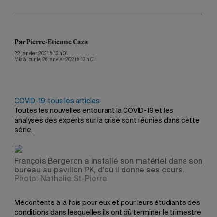
Par
Pierre-Etienne Caza
22 janvier 2021 à 13 h 01
Mis à jour le 26 janvier 2021 à 13 h 01
COVID-19: tous les articles
Toutes les nouvelles entourant la COVID-19 et les
analyses des experts sur la crise sont réunies dans cette
série.
François Bergeron a installé son matériel dans son
bureau au pavillon PK, d’où il donne ses cours.
Photo: Nathalie St-Pierre
Mécontents à la fois pour eux et pour leurs étudiants des
conditions dans lesquelles ils ont dû terminer le trimestre