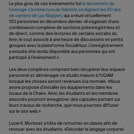
Le plus gros de ces événements fut
le lancement de
l’ouvrage
L’architecture de l’identité
, soulignant les 50 ans
de carrière de Luc Noppen
, qui a réuni virtuellement
150 personnes en décembre dernier. «Il s’agissait d’une
combinaison complexe de sections préenregistrées et
de direct, comme des lectures de certains extraits du
livre, le tout associé à une heure de discussions en petits
groupes avec la plateforme SocialHour. L”enregistrement
a ensuite été rendu disponible aux personnes qui ont
participé à l’événement.»
Les deux complices comptent bien récupérer leur espace
personnel et déménager ce studio maison à l’UQAM
lorsque les choses seront revenues à la normale. «Nous
avons proposé d’installer les équipements dans les
locaux de la Chaire. Ainsi, les étudiants et les membres
associés pourront enregistrer des capsules portant sur
leurs travaux de recherche, que nous pourrons diffuser
sur le site web.»
Lucie K. Morisset a hâte de retourner en classe afin de
renouer avec les étudiants. «Décoder le langage corporel