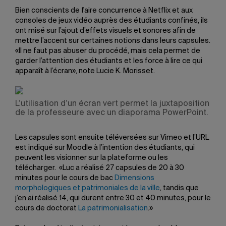
Bien conscients de faire concurrence à Netflix et aux
consoles de jeux vidéo auprès des étudiants confinés, ils
ont misé sur l’ajout d’effets visuels et sonores afin de
mettre l’accent sur certaines notions dans leurs capsules.
«Il ne faut pas abuser du procédé, mais cela permet de
garder l’attention des étudiants et les force à lire ce qui
apparaît à l’écran», note Lucie K. Morisset.
L’utilisation d’un écran vert permet la juxtaposition
de la professeure avec un diaporama PowerPoint.
Les capsules sont ensuite téléversées sur Vimeo et l’URL
est indiqué sur Moodle à l’intention des étudiants, qui
peuvent les visionner sur la plateforme ou les
télécharger. «Luc a réalisé 27 capsules de 20 à 30
minutes pour le cours de bac
Dimensions
morphologiques et patrimoniales de la ville
, tandis que
j’en ai réalisé 14, qui durent entre 30 et 40 minutes, pour le
cours de doctorat
La patrimonialisation
.»