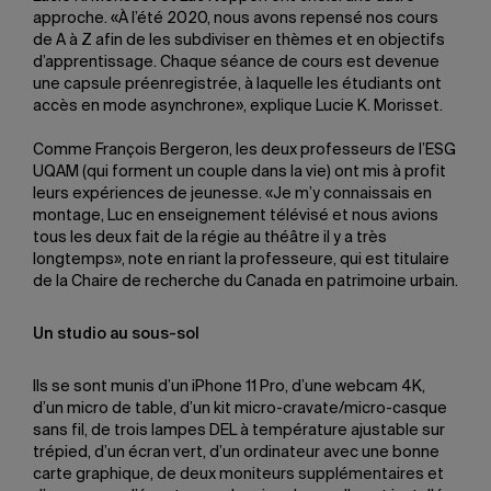
approche. «À l’été 2020, nous avons repensé nos cours
de A à Z afin de les subdiviser en thèmes et en objectifs
d’apprentissage. Chaque séance de cours est devenue
une capsule préenregistrée, à laquelle les étudiants ont
accès en mode asynchrone», explique Lucie K. Morisset.
Comme François Bergeron, les deux professeurs de l’ESG
UQAM (qui forment un couple dans la vie) ont mis à profit
leurs expériences de jeunesse. «Je m’y connaissais en
montage, Luc en enseignement télévisé et nous avions
tous les deux fait de la régie au théâtre il y a très
longtemps», note en riant la professeure, qui est titulaire
de la Chaire de recherche du Canada en patrimoine urbain.
Un studio au sous-sol
Ils se sont munis d’un iPhone 11 Pro, d’une webcam 4K,
d’un micro de table, d’un kit micro-cravate/micro-casque
sans fil, de trois lampes DEL à température ajustable sur
trépied, d’un écran vert, d’un ordinateur avec une bonne
carte graphique, de deux moniteurs supplémentaires et