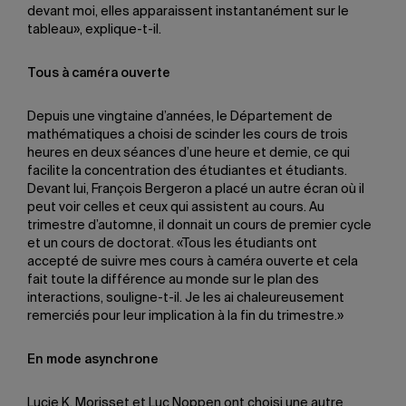
devant moi, elles apparaissent instantanément sur le
tableau», explique-t-il.
Tous à caméra ouverte
Depuis une vingtaine d’années, le Département de
mathématiques a choisi de scinder les cours de trois
heures en deux séances d’une heure et demie, ce qui
facilite la concentration des étudiantes et étudiants.
Devant lui, François Bergeron a placé un autre écran où il
peut voir celles et ceux qui assistent au cours. Au
trimestre d’automne, il donnait un cours de premier cycle
et un cours de doctorat. «Tous les étudiants ont
accepté de suivre mes cours à caméra ouverte et cela
fait toute la différence au monde sur le plan des
interactions, souligne-t-il. Je les ai chaleureusement
remerciés pour leur implication à la fin du trimestre.»
En mode asynchrone
Lucie K. Morisset et Luc Noppen ont choisi une autre