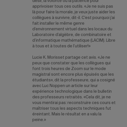
désir, la volonté ou la patience pour
apprivoiser tous ces outils. «Je ne suis pas
là pour faire la morale, je veux juste aider les
collègues à survivre, dit-il. C’est pourquoi j’ai
fait installer le même genre
d’environnement virtuel dans les locaux du
Laboratoire d’algèbre, de combinatoire et
d’informatique mathématique (LACIM). Libre
à tous et à toutes de l’utiliser!»
Lucie K. Morisset partage cet avis. «Je ne
peux que constater que les collègues qui
font trois heures de Zoom sur le mode
magistral sont encore plus épuisés que les
étudiants», dit la professeure, qui a cosigné
avec Luc Noppen un article sur leur
expérience technologique dans le bulletin
des professeurs retraités. «Cela dit, je ne
vous mentirai pas: reconstruire ces cours et
maîtriser tous les aspects techniques fut
éreintant. Mais le résultat en a valu la
peine.»