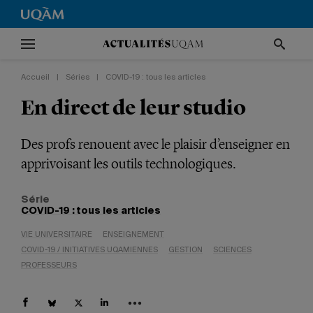
Accueil
|
Séries
|
COVID-19 : tous les articles
En direct de leur studio
Des profs renouent avec le plaisir d’enseigner en
apprivoisant les outils technologiques.
Série
COVID-19 : tous les articles
VIE UNIVERSITAIRE
ENSEIGNEMENT
COVID-19 / INITIATIVES UQAMIENNES
GESTION
SCIENCES
PROFESSEURS