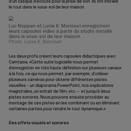
d’un casque d’écoute pour la prise de son. Ils ont installé
le tout dans le sous-sol de leur maison.
Luc Noppen et Lucie K. Morisset enregistrent
leurs capsules vidéo à partir du studio installé
dans le sous-sol de leur maison.
Photo: Lucie K. Morriset
Les deux profs créent leurs capsules didactiques avec
Camtasia. «Cette suite logicielle nous permet
d’enregistrer en très haute définition sur plusieurs canaux
à la fois, ce qui nous permet, par exemple, d’utiliser
plusieurs caméras pour obtenir différentes pistes
visuelles – un diaporama PowerPoint, nos explications
magistrales, un extrait de film, etc. – et jusqu’à deux
pistes sonores. Nous pouvons ensuite procéder au
montage de ces pistes en les combinant ou en éliminant
certaines parties pour rendre le tout dynamique.»
Des effets visuels et sonores