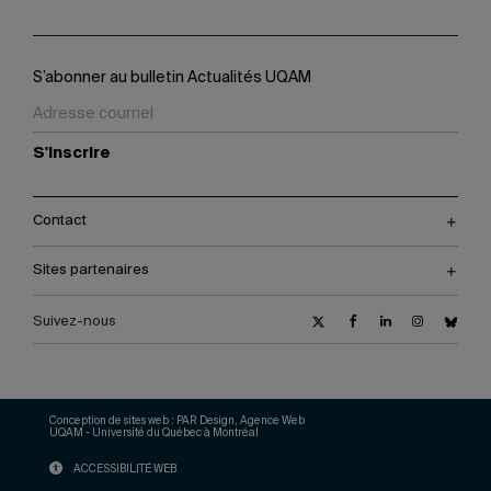
S’abonner au bulletin Actualités UQAM
S'inscrire
Contact
Sites partenaires
Suivez-nous
Conception de sites web :
PAR Design, Agence Web
UQAM - Université du Québec à Montréal
ACCESSIBILITÉ WEB