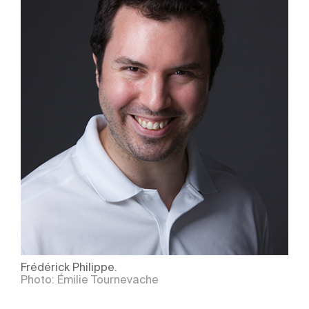
Frédérick Philippe.
Photo: Émilie Tournevache