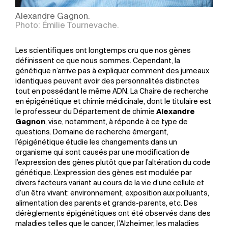
Alexandre Gagnon.
Photo: Émilie Tournevache.
Les scientifiques ont longtemps cru que nos gènes
définissent ce que nous sommes. Cependant, la
génétique n’arrive pas à expliquer comment des jumeaux
identiques peuvent avoir des personnalités distinctes
tout en possédant le même ADN. La Chaire de recherche
en épigénétique et chimie médicinale, dont le titulaire est
le professeur du Département de chimie
Alexandre
Gagnon
, vise, notamment, à réponde à ce type de
questions. Domaine de recherche émergent,
l’épigénétique étudie les changements dans un
organisme qui sont causés par une modification de
l’expression des gènes plutôt que par l’altération du code
génétique. L’expression des gènes est modulée par
divers facteurs variant au cours de la vie d’une cellule et
d’un être vivant: environnement, exposition aux polluants,
alimentation des parents et grands-parents, etc. Des
dérèglements épigénétiques ont été observés dans des
maladies telles que le cancer, l’Alzheimer, les maladies