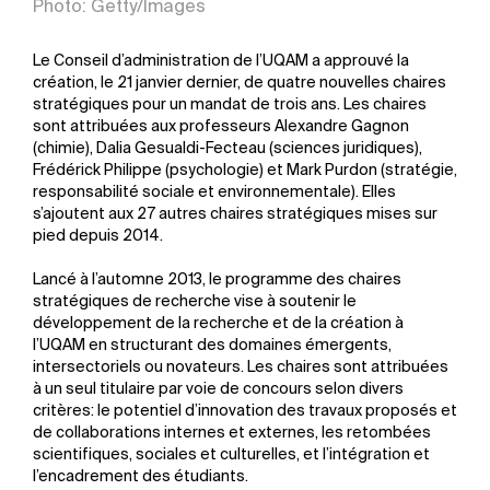
Photo: Getty/Images
Le Conseil d’administration de l’UQAM a approuvé la
création, le 21 janvier dernier, de quatre nouvelles chaires
stratégiques pour un mandat de trois ans. Les chaires
sont attribuées aux professeurs Alexandre Gagnon
(chimie), Dalia Gesualdi-Fecteau (sciences juridiques),
Frédérick Philippe (psychologie) et Mark Purdon (stratégie,
responsabilité sociale et environnementale). Elles
s’ajoutent aux 27 autres chaires stratégiques mises sur
pied depuis 2014.
Lancé à l’automne 2013, le programme des chaires
stratégiques de recherche vise à soutenir le
développement de la recherche et de la création à
l’UQAM en structurant des domaines émergents,
intersectoriels ou novateurs. Les chaires sont attribuées
à un seul titulaire par voie de concours selon divers
critères: le potentiel d’innovation des travaux proposés et
de collaborations internes et externes, les retombées
scientifiques, sociales et culturelles, et l’intégration et
l’encadrement des étudiants.