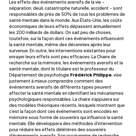
Les effets des événements aversifs de la vie –
séparation, deuil, catastrophe naturelle, accident – sont
responsables de près de 50% de tous les problèmes de
santé mentale dans le monde. Aux États-Unis, les coûts
économiques de leurs effets dépassent annuellement
les 200 milliards de dollars. On sait peu de choses,
toutefois, sur la façon dont ces événements influencent
la santé mentale, même des décennies après leur
survenue. En outre, les interventions existantes pour
enrayer leurs effets sont peu efficaces. La Chaire de
recherche sur la mémoire, les événements aversifs et la
santé mentale, dont le titulaire est le professeur du
Département de psychologie
Frédérick Philippe
, vise
justement à mieux comprendre comment des
événements aversifs de différents types peuvent
affecter la santé mentale en identifiant les mécanismes
psychologiques responsables. La chaire s’appuiera sur
des modèles théoriques récents, lesquels montrent que
c’est la façon dont ces événements sont encodés en
mémoire sous forme de souvenirs qui influence la santé
mentale. Elle développera des méthodes d’intervention
pour réduire les effets délétères des souvenirs