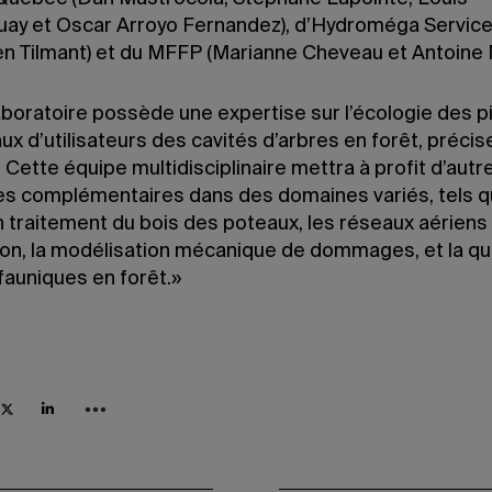
ay et Oscar Arroyo Fernandez), d’Hydroméga Servic
en Tilmant) et du MFFP (Marianne Cheveau et Antoine 
boratoire possède une expertise sur l’écologie des pi
ux d’utilisateurs des cavités d’arbres en forêt, précis
Cette équipe multidisciplinaire mettra à profit d’autr
es complémentaires dans des domaines variés, tels q
n traitement du bois des poteaux, les réseaux aériens
tion, la modélisation mécanique de dommages, et la qu
fauniques en forêt.»