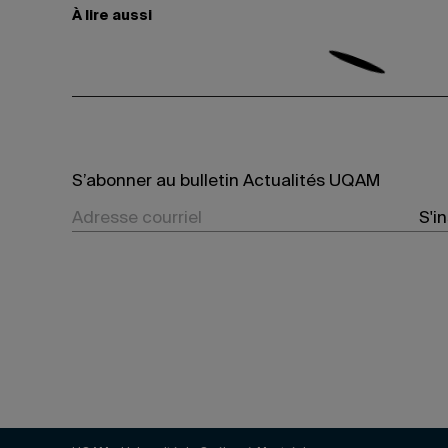
À lire aussi
S’abonner au bulletin Actualités UQAM
S'i