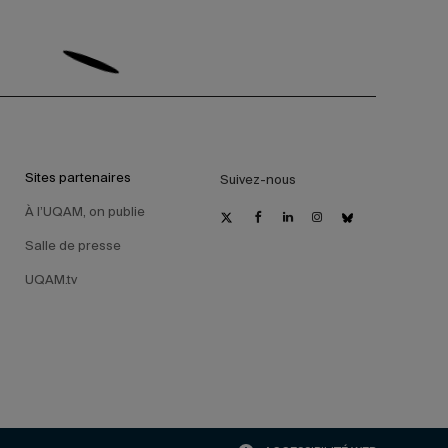
Sites partenaires
Suivez-nous
À l’UQAM, on publie
Salle de presse
UQAM.tv