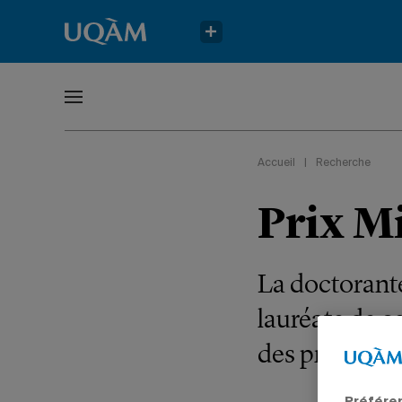
Accueil
|
Recherche
Prix M
La doctorante
lauréate de 
des protéines