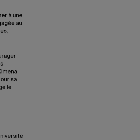
ser à une
ngagée au
e»,
urager
es
 Ximena
pour sa
ge le
Université