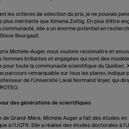
ant les critères de sélection du prix, je ne pouvais pen
e plus méritante que Ximena Zottig. En plus d’être e
la communauté, elle a un énorme potentiel en recherch
 Steve Bourgault.
 prix Michèle-Auger, nous voulons reconnaître et enco
s femmes brillantes et engagées qui sont des modèl
ts pour toute la communauté scientifique du Québec.
un parcours remarquable sur tous les plans», indique 
rofesseur de l’Université Laval Normand Voyer, qui diri
PROTEO.
our des générations de scientifiques
re de Grand-Mère, Michèle Auger a fait des études en
ue à l’UQTR. Elle a réalisé des études doctorales à l’