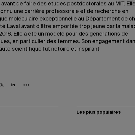
avant de faire des études postdoctorales au MIT. Elle
connu une carrière professorale et de recherche en
que moléculaire exceptionnelle au Département de ch
ité Laval avant d’être emportée trop jeune par la mala
2018. Elle a été un modèle pour des générations de
iques, en particulier des femmes. Son engagement dan
é scientifique fut notoire et inspirant.
Les plus populaires