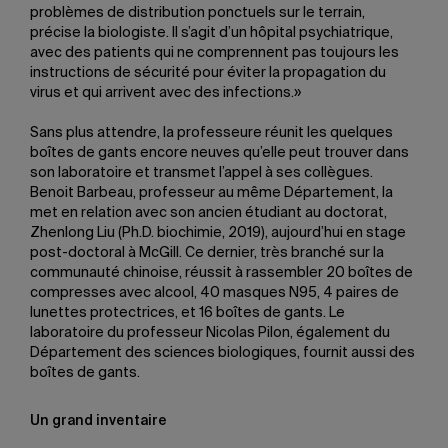
problèmes de distribution ponctuels sur le terrain,
précise la biologiste. Il s’agit d’un hôpital psychiatrique,
avec des patients qui ne comprennent pas toujours les
instructions de sécurité pour éviter la propagation du
virus et qui arrivent avec des infections.»
Sans plus attendre, la professeure réunit les quelques
boîtes de gants encore neuves qu’elle peut trouver dans
son laboratoire et transmet l’appel à ses collègues.
Benoit Barbeau, professeur au même Département, la
met en relation avec son ancien étudiant au doctorat,
Zhenlong Liu (Ph.D. biochimie, 2019), aujourd’hui en stage
post-doctoral à McGill. Ce dernier, très branché sur la
communauté chinoise, réussit à rassembler 20 boîtes de
compresses avec alcool, 40 masques N95, 4 paires de
lunettes protectrices, et 16 boîtes de gants. Le
laboratoire du professeur Nicolas Pilon, également du
Département des sciences biologiques, fournit aussi des
boîtes de gants.
Un grand inventaire