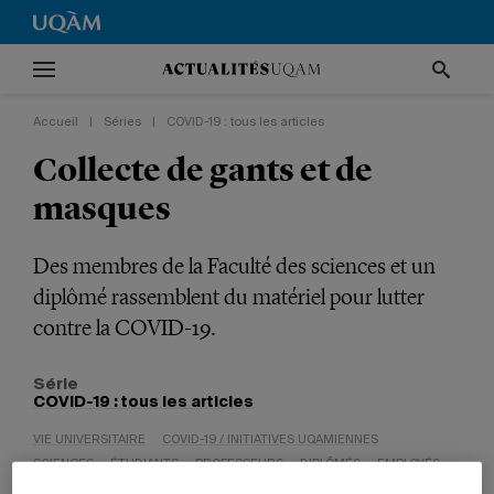
Accueil
|
Séries
|
COVID-19 : tous les articles
Collecte de gants et de
masques
Des membres de la Faculté des sciences et un
diplômé rassemblent du matériel pour lutter
contre la COVID-19.
Série
COVID-19 : tous les articles
VIE UNIVERSITAIRE
COVID-19 / INITIATIVES UQAMIENNES
SCIENCES
ÉTUDIANTS
PROFESSEURS
DIPLÔMÉS
EMPLOYÉS