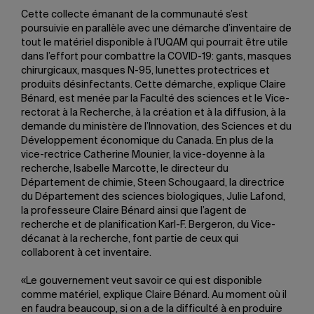
Cette collecte émanant de la communauté s’est
poursuivie en parallèle avec une démarche d’inventaire de
tout le matériel disponible à l’UQAM qui pourrait être utile
dans l’effort pour combattre la COVID-19: gants, masques
chirurgicaux, masques N-95, lunettes protectrices et
produits désinfectants. Cette démarche, explique Claire
Bénard, est menée par la Faculté des sciences et le Vice-
rectorat à la Recherche, à la création et à la diffusion, à la
demande du ministère de l’Innovation, des Sciences et du
Développement économique du Canada. En plus de la
vice-rectrice Catherine Mounier, la vice-doyenne à la
recherche, Isabelle Marcotte, le directeur du
Département de chimie, Steen Schougaard, la directrice
du Département des sciences biologiques, Julie Lafond,
la professeure Claire Bénard ainsi que l’agent de
recherche et de planification Karl-F. Bergeron, du Vice-
décanat à la recherche, font partie de ceux qui
collaborent à cet inventaire.
«Le gouvernement veut savoir ce qui est disponible
comme matériel, explique Claire Bénard. Au moment où il
en faudra beaucoup, si on a de la difficulté à en produire