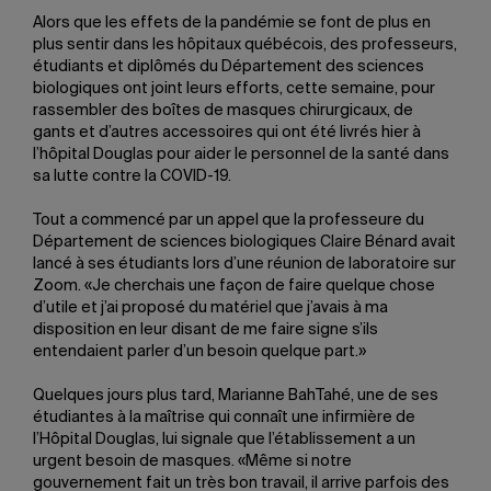
Alors que les effets de la pandémie se font de plus en
plus sentir dans les hôpitaux québécois, des professeurs,
étudiants et diplômés du Département des sciences
biologiques ont joint leurs efforts, cette semaine, pour
rassembler des boîtes de masques chirurgicaux, de
gants et d’autres accessoires qui ont été livrés hier à
l’hôpital Douglas pour aider le personnel de la santé dans
sa lutte contre la COVID-19.
Tout a commencé par un appel que la professeure du
Département de sciences biologiques Claire Bénard avait
lancé à ses étudiants lors d’une réunion de laboratoire sur
Zoom. «Je cherchais une façon de faire quelque chose
d’utile et j’ai proposé du matériel que j’avais à ma
disposition en leur disant de me faire signe s’ils
entendaient parler d’un besoin quelque part.»
Quelques jours plus tard, Marianne BahTahé, une de ses
étudiantes à la maîtrise qui connaît une infirmière de
l’Hôpital Douglas, lui signale que l’établissement a un
urgent besoin de masques. «Même si notre
gouvernement fait un très bon travail, il arrive parfois des