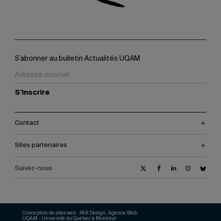
S’abonner au bulletin Actualités UQAM
S'inscrire
Contact
Sites partenaires
Suivez-nous
Conception de sites web :
PAR Design, Agence Web
UQAM - Université du Québec à Montréal