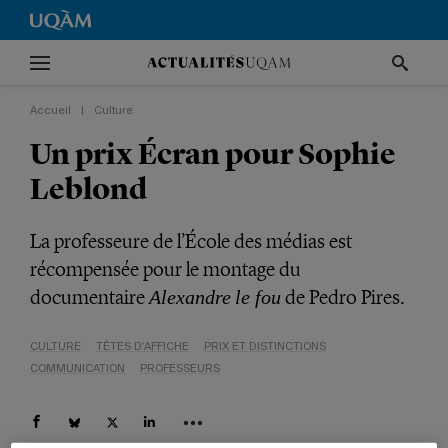
Accueil
|
Culture
Un prix Écran pour Sophie
Leblond
La professeure de l’École des médias est
récompensée pour le montage du
documentaire
de Pedro Pires.
Alexandre
le fou
CULTURE
TÊTES D'AFFICHE
PRIX ET DISTINCTIONS
COMMUNICATION
PROFESSEURS