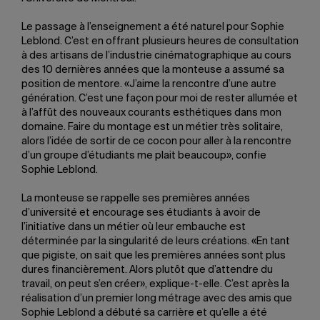
Le passage à l’enseignement a été naturel pour Sophie
Leblond. C’est en offrant plusieurs heures de consultation
à des artisans de l’industrie cinématographique au cours
des 10 dernières années que la monteuse a assumé sa
position de mentore. «J’aime la rencontre d’une autre
génération. C’est une façon pour moi de rester allumée et
à l’affût des nouveaux courants esthétiques dans mon
domaine. Faire du montage est un métier très solitaire,
alors l’idée de sortir de ce cocon pour aller à la rencontre
d’un groupe d’étudiants me plait beaucoup», confie
Sophie Leblond.
La monteuse se rappelle ses premières années
d’université et encourage ses étudiants à avoir de
l’initiative dans un métier où leur embauche est
déterminée par la singularité de leurs créations. «En tant
que pigiste, on sait que les premières années sont plus
dures financièrement. Alors plutôt que d’attendre du
travail, on peut s’en créer», explique-t-elle. C’est après la
réalisation d’un premier long métrage avec des amis que
Sophie Leblond a débuté sa carrière et qu’elle a été