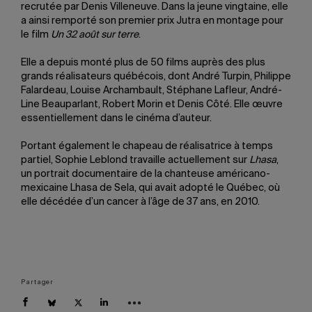
recrutée par Denis Villeneuve. Dans la jeune vingtaine, elle
a ainsi remporté son premier prix Jutra en montage pour
le film
Un 32 août sur terre
.
Elle a depuis monté plus de 50 films auprès des plus
grands réalisateurs québécois, dont André Turpin, Philippe
Falardeau, Louise Archambault, Stéphane Lafleur, André-
Line Beauparlant, Robert Morin et Denis Côté. Elle œuvre
essentiellement dans le cinéma d’auteur.
Portant également le chapeau de réalisatrice à temps
partiel, Sophie Leblond travaille actuellement sur
Lhasa
,
un portrait documentaire de la chanteuse américano-
mexicaine Lhasa de Sela, qui avait adopté le Québec, où
elle décédée d’un cancer à l’âge de 37 ans, en 2010.
Partager