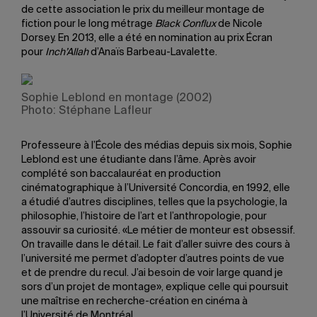
de cette association le prix du meilleur montage de
fiction pour le long métrage
Black Conflux
de Nicole
Dorsey. En 2013, elle a été en nomination au prix Écran
pour
Inch’Allah
d’Anaïs Barbeau-Lavalette.
Sophie Leblond en montage (2002)
Photo: Stéphane Lafleur
Professeure à l’École des médias depuis six mois, Sophie
Leblond est une étudiante dans l’âme. Après avoir
complété son baccalauréat en production
cinématographique à l’Université Concordia, en 1992, elle
a étudié d’autres disciplines, telles que la psychologie, la
philosophie, l’histoire de l’art et l’anthropologie, pour
assouvir sa curiosité. «Le métier de monteur est obsessif.
On travaille dans le détail. Le fait d’aller suivre des cours à
l’université me permet d’adopter d’autres points de vue
et de prendre du recul. J’ai besoin de voir large quand je
sors d’un projet de montage», explique celle qui poursuit
une maîtrise en recherche-création en cinéma à
l’Université de Montréal.