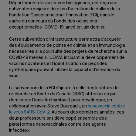
Département des sciences biologiques, ont reçu une
subvention majeure de plus d’un million de dollars de la
Fondation Canadienne pour l’Innovation (FCI), dans le
cadre du concours du Fonds des occasions
exceptionnelles -COVID-19 lancé en juin dernier.
Cette subvention d’infrastructure permettra d’acquérir
des équipements de pointe en chimie et en immunologie
nécessaires à la poursuite des projets de recherche sur la
COVID-19 menés à l’UQAM, incluant le développement de
vaccins novateurs et l’identification de peptides
synthétiques pouvant inhiber la capacité d’infection du
virus.
La subvention de la FCI s’ajoute à celle des Instituts de
recherche en Santé du Canada (IRSC) obtenue en juin
dernier par Denis Archambault pour développer, en
collaboration avec Steve Bourgault, un
nanovaccin contre
le virus SARS-CoV-2
. Au cours des dernières années, ces
deux professeurs ont développé ensemble des
plateformes nanovaccinales contre des agents
infectieux.