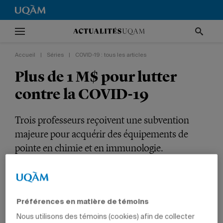
Accueil
|
Séries
|
COVID-19 : tous les articles
Plus de 1 M$ pour lutter
contre la COVID-19
Trois professeurs reçoivent une subvention
majeure pour acquérir des équipements de
pointe en chimie et en immunologie.
Série
COVID-19 : tous les articles
RECHERCHE
SANTÉ
COVID-19 / INITIATIVES UQAMIENNES
Préférences en matière de témoins
SCIENCES
PROFESSEURS
Nous utilisons des témoins (cookies) afin de collecter