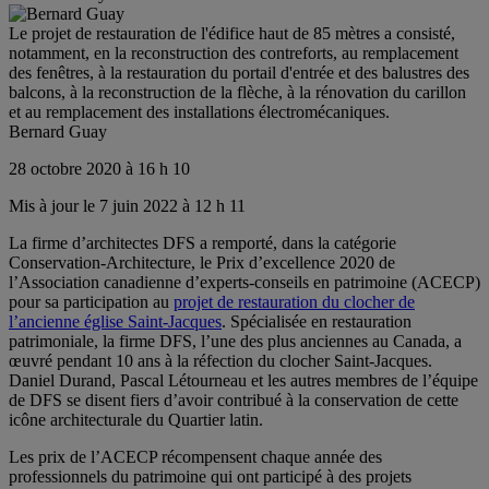
Le projet de restauration de l'édifice haut de 85 mètres a consisté,
notamment, en la reconstruction des contreforts, au remplacement
des fenêtres, à la restauration du portail d'entrée et des balustres des
balcons, à la reconstruction de la flèche, à la rénovation du carillon
et au remplacement des installations électromécaniques.
Bernard Guay
28 octobre 2020 à 16 h 10
Mis à jour le 7 juin 2022 à 12 h 11
La firme d’architectes DFS a remporté, dans la catégorie
Conservation-Architecture, le Prix d’excellence 2020 de
l’Association canadienne d’experts-conseils en patrimoine (ACECP)
pour sa participation au
projet de restauration du clocher de
l’ancienne église Saint-Jacques
. Spécialisée en restauration
patrimoniale, la firme DFS, l’une des plus anciennes au Canada, a
œuvré pendant 10 ans à la réfection du clocher Saint-Jacques.
Daniel Durand, Pascal Létourneau et les autres membres de l’équipe
de DFS se disent fiers d’avoir contribué à la conservation de cette
icône architecturale du Quartier latin.
Les prix de l’ACECP récompensent chaque année des
professionnels du patrimoine qui ont participé à des projets