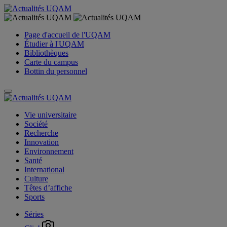
Page d'accueil de l'UQAM
Étudier à l'UQAM
Bibliothèques
Carte du campus
Bottin du personnel
Vie universitaire
Société
Recherche
Innovation
Environnement
Santé
International
Culture
Têtes d’affiche
Sports
Séries