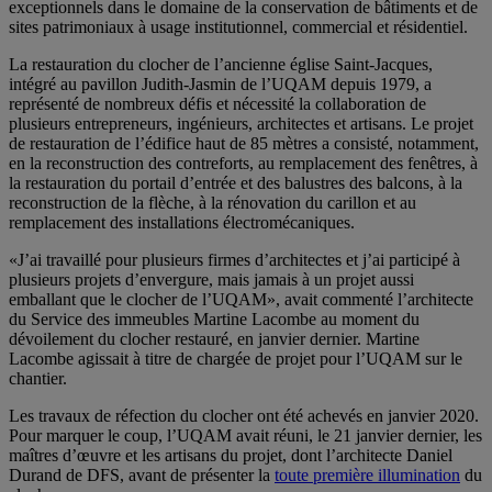
exceptionnels dans le domaine de la conservation de bâtiments et de
sites patrimoniaux à usage institutionnel, commercial et résidentiel.
La restauration du clocher de l’ancienne église Saint-Jacques,
intégré au pavillon Judith-Jasmin de l’UQAM depuis 1979, a
représenté de nombreux défis et nécessité la collaboration de
plusieurs entrepreneurs, ingénieurs, architectes et artisans. Le projet
de restauration de l’édifice haut de 85 mètres a consisté, notamment,
en la reconstruction des contreforts, au remplacement des fenêtres, à
la restauration du portail d’entrée et des balustres des balcons, à la
reconstruction de la flèche, à la rénovation du carillon et au
remplacement des installations électromécaniques.
«J’ai travaillé pour plusieurs firmes d’architectes et j’ai participé à
plusieurs projets d’envergure, mais jamais à un projet aussi
emballant que le clocher de l’UQAM», avait commenté l’architecte
du Service des immeubles Martine Lacombe au moment du
dévoilement du clocher restauré, en janvier dernier. Martine
Lacombe agissait à titre de chargée de projet pour l’UQAM sur le
chantier.
Les travaux de réfection du clocher ont été achevés en janvier 2020.
Pour marquer le coup, l’UQAM avait réuni, le 21 janvier dernier, les
maîtres d’œuvre et les artisans du projet, dont l’architecte Daniel
Durand de DFS, avant de présenter la
toute première illumination
du