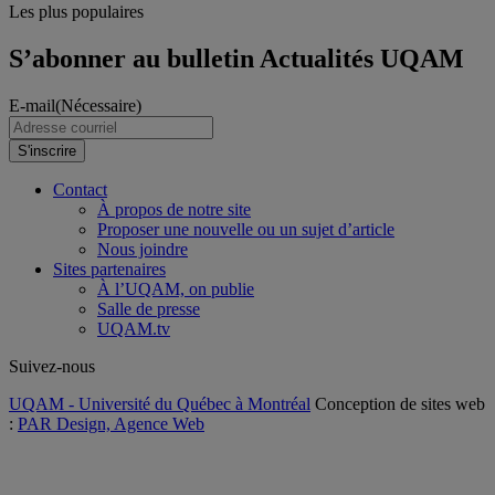
Les plus populaires
S’abonner au bulletin Actualités UQAM
E-mail
(Nécessaire)
S'inscrire
Contact
À propos de notre site
Proposer une nouvelle ou un sujet d’article
Nous joindre
Sites partenaires
À l’UQAM, on publie
Salle de presse
UQAM.tv
Suivez-nous
UQAM - Université du Québec à Montréal
Conception de sites web
:
PAR Design, Agence Web