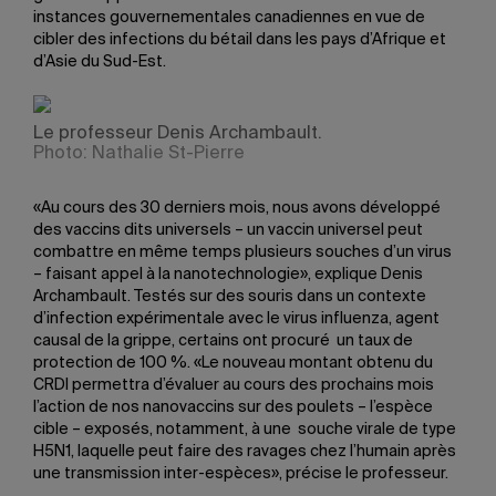
instances gouvernementales canadiennes en vue de
cibler des infections du bétail dans les pays d’Afrique et
d’Asie du Sud-Est.
Le professeur Denis Archambault.
Photo: Nathalie St-Pierre
«Au cours des 30 derniers mois, nous avons développé
des vaccins dits universels – un vaccin universel peut
combattre en même temps plusieurs souches d’un virus
– faisant appel à la nanotechnologie», explique Denis
Archambault. Testés sur des souris dans un contexte
d’infection expérimentale avec le virus influenza, agent
causal de la grippe, certains ont procuré un taux de
protection de 100 %. «Le nouveau montant obtenu du
CRDI permettra d’évaluer au cours des prochains mois
l’action de nos nanovaccins sur des poulets – l’espèce
cible – exposés, notamment, à une souche virale de type
H5N1, laquelle peut faire des ravages chez l’humain après
une transmission inter-espèces», précise le professeur.