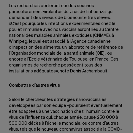
Les recherches porteront sur des souches
particulièrement virulentes du virus de l’influenza, qui
demandent des niveaux de biosécurité très élevés.
«C’est pourquoi les infections expérimentales chez le
poulet immunisé avec nos vaccins auront lieu au Centre
national des maladies animales exotiques (CNMAE), à
Winnipeg, lequel est associé à l’Agence canadienne
d’inspection des aliments, un laboratoire de référence de
l’Organisation mondiale de la santé animale (OIE) , ou
encore à l’École vétérinaire de Toulouse, en France. Ces
organismes de recherche possèdent tous des
installations adéquates», note Denis Archambault.
Combattre d’autres virus
Selon le chercheur, les stratégies nanovaccinales
développées par son équipe «pourraient éventuellement
être adaptées à une vaccination chez l’humain contre le
virus de l’influenza qui, chaque année, cause 250 000 à
500 000 décès à l’échelle mondiale, ou contre d’autres
virus, tels que le nouveau coronavirus associé à la COVID-